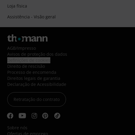
Loja física
Assistência - Visão geral
AGB
/
Impresso
Avisos de proteção dos dados
Definições de cookies
Direito de rescisão
Processo de encomenda
Direitos legais de garantia
Declaração de Acessibilidade
Retratação do contrato
Sobre nós
Ofertas de emprego