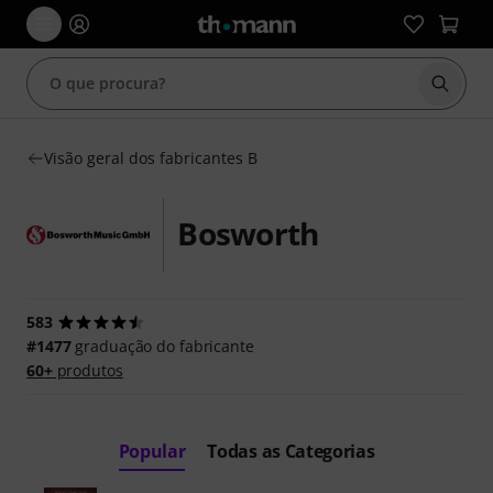
Inicia
Visão geral dos fabricantes B
Bosworth
583
#1477
graduação do fabricante
60+
produtos
Popular
Todas as Categorias