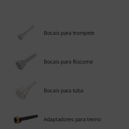
Bocais para trompete
Bocais para fliscorne
Bocais para tuba
Adaptadores para treino