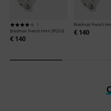
Breslmair
French Ho
1
€ 140
Breslmair
French Horn 3PG5-B
€ 140
O