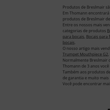
Produtos de Breslmair sã
Em Thomann encontrará 2
produtos de Breslmair de
Entre os nossos mais ve
categorias de produtos
B
para bocais
,
Bocais para
bocais
.
O nosso artigo mais vend
Trumpet Mouthpiece G2
,
Normalmente Breslmair c
Thomann de 3 anos você 
Também aos produtos de 
de garantia e muito mais 
Você pode encontrar mai