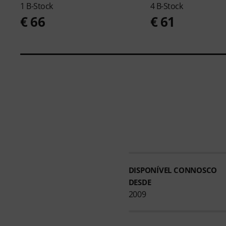
1 B-Stock
4 B-Stock
€ 66
€ 61
DISPONÍVEL CONNOSCO
DESDE
2009