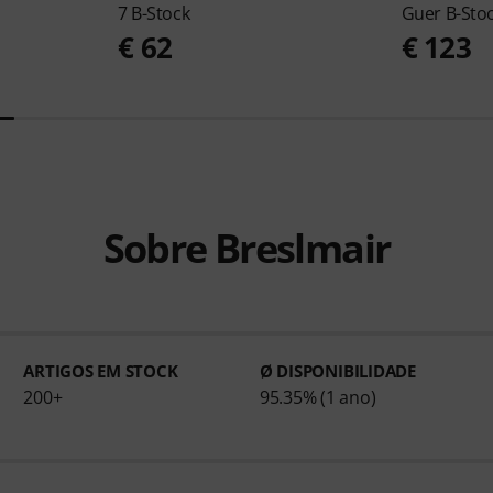
7 B-Stock
Guer B-Sto
€ 62
€ 123
Sobre Breslmair
ARTIGOS EM STOCK
Ø DISPONIBILIDADE
200+
95.35% (1 ano)