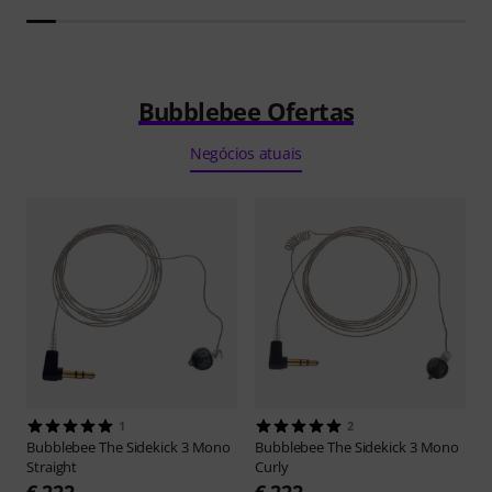
Bubblebee Ofertas
Negócios atuais
1
2
Bubblebee
The Sidekick 3 Mono
Bubblebee
The Sidekick 3 Mono
Straight
Curly