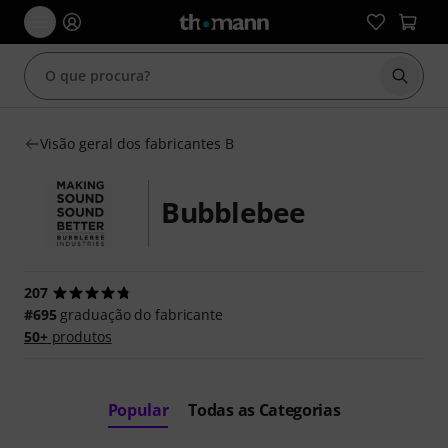
Inicia
Visão geral dos fabricantes B
Bubblebee
207
#695
graduação do fabricante
50+
produtos
Popular
Todas as Categorias