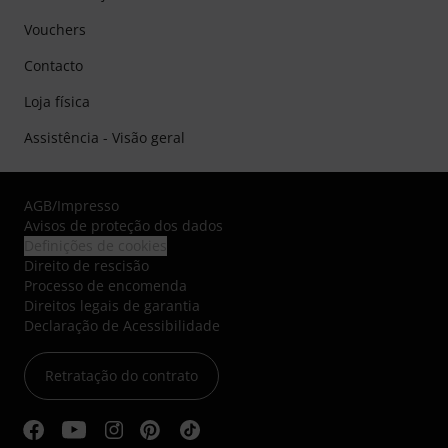
Vouchers
Contacto
Loja física
Assistência - Visão geral
AGB
/
Impresso
Avisos de proteção dos dados
Definições de cookies
Direito de rescisão
Processo de encomenda
Direitos legais de garantia
Declaração de Acessibilidade
Retratação do contrato