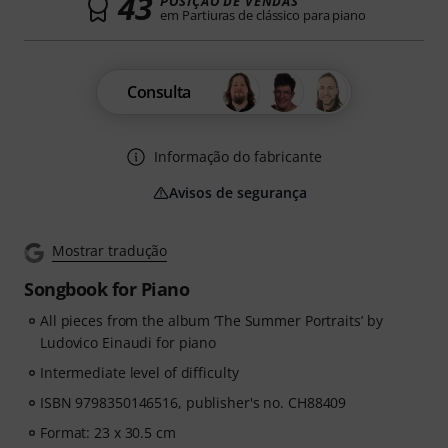
43
POSIÇÃO DE VENDAS
em Partiuras de clássico para piano
Consulta
Informação do fabricante
Avisos de segurança
Mostrar tradução
Songbook for Piano
All pieces from the album ‘The Summer Portraits’ by
Ludovico Einaudi for piano
Intermediate level of difficulty
ISBN 9798350146516, publisher's no. CH88409
Format: 23 x 30.5 cm