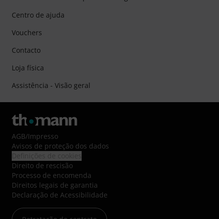
Centro de ajuda
Vouchers
Contacto
Loja física
Assistência - Visão geral
AGB
/
Impresso
Avisos de proteção dos dados
Definições de cookies
Direito de rescisão
Processo de encomenda
Direitos legais de garantia
Declaração de Acessibilidade