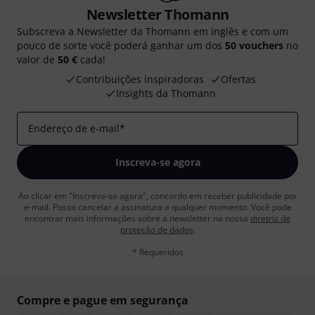
Newsletter Thomann
Subscreva a Newsletter da Thomann em inglês e com um
pouco de sorte você poderá ganhar um dos
50 vouchers
no
valor de
50 €
cada!
Contribuições inspiradoras
Ofertas
Insights da Thomann
Endereço de e-mail
*
Inscreva-se agora
Ao clicar em "Inscreva-se agora", concordo em receber publicidade por
e-mail. Posso cancelar a assinatura a qualquer momento. Você pode
encontrar mais informações sobre a newsletter na nossa
diretriz de
proteção de dados
.
* Requeridos
Compre e pague em segurança