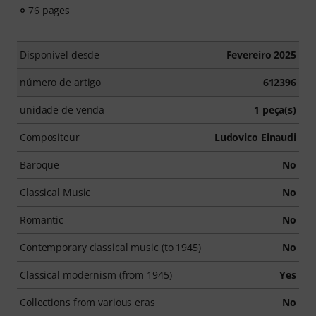
76 pages
Disponível desde
Fevereiro 2025
número de artigo
612396
unidade de venda
1 peça(s)
Compositeur
Ludovico Einaudi
Baroque
No
Classical Music
No
Romantic
No
Contemporary classical music (to 1945)
No
Classical modernism (from 1945)
Yes
Collections from various eras
No