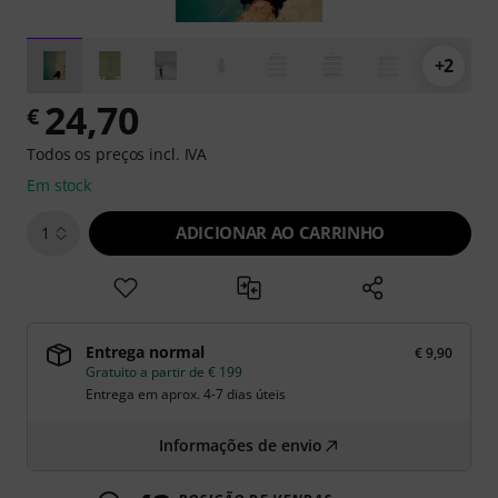
+2
24,70
€
Todos os preços incl. IVA
Em stock
ADICIONAR AO CARRINHO
1
Entrega normal
€ 9,90
Gratuito a partir de € 199
Entrega em aprox. 4-7 dias úteis
Informações de envio