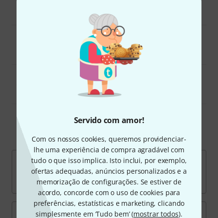
Candeeiros para piano
Bancos e assentos reguláveis para piano
Outros acessórios para pianos
Servido com amor!
Marcas populares
Com os nossos cookies, queremos providenciar-
lhe uma experiência de compra agradável com
tudo o que isso implica. Isto inclui, por exemplo,
ofertas adequadas, anúncios personalizados e a
memorização de configurações. Se estiver de
acordo, concorde com o uso de cookies para
preferências, estatísticas e marketing, clicando
simplesmente em ‘Tudo bem’ (
mostrar todos
).