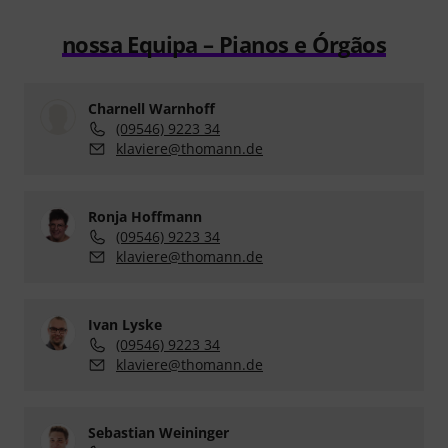
nossa Equipa – Pianos e Órgãos
Charnell Warnhoff
(09546) 9223 34
klaviere@thomann.de
Ronja Hoffmann
(09546) 9223 34
klaviere@thomann.de
Ivan Lyske
(09546) 9223 34
klaviere@thomann.de
Sebastian Weininger