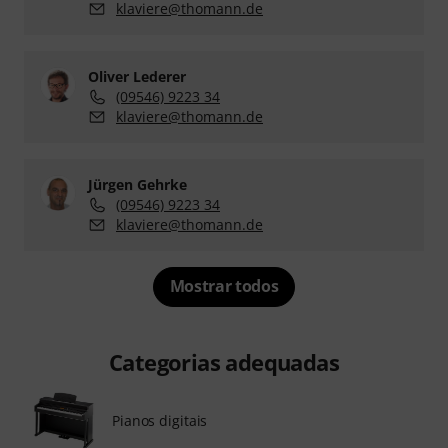
klaviere@thomann.de
Oliver Lederer
(09546) 9223 34
klaviere@thomann.de
Jürgen Gehrke
(09546) 9223 34
klaviere@thomann.de
Mostrar todos
Categorias adequadas
Pianos digitais