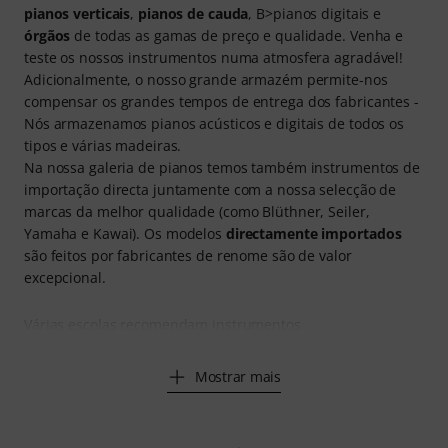
pianos verticais
,
pianos de cauda
, B>pianos digitais e
órgãos
de todas as gamas de preço e qualidade. Venha e
teste os nossos instrumentos numa atmosfera agradável!
Adicionalmente, o nosso grande armazém permite-nos
compensar os grandes tempos de entrega dos fabricantes -
Nós armazenamos pianos acústicos e digitais de todos os
tipos e várias madeiras.
Na nossa galeria de pianos temos também instrumentos de
importação directa juntamente com a nossa selecção de
marcas da melhor qualidade (como Blüthner, Seiler,
Yamaha e Kawai). Os modelos
directamente importados
são feitos por fabricantes de renome são de valor
excepcional.
Várias escolas recomendam instrumentos
Mostrar mais