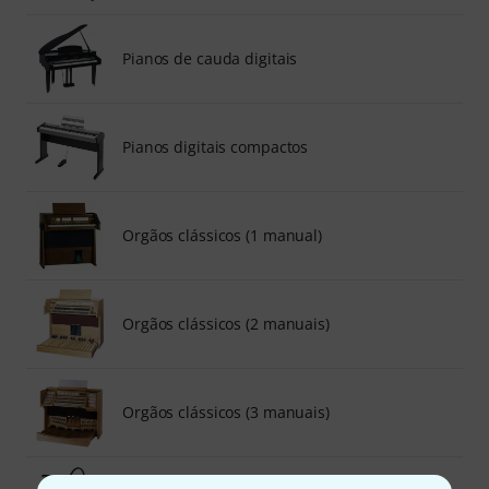
Pianos de cauda digitais
Pianos digitais compactos
Orgãos clássicos (1 manual)
Orgãos clássicos (2 manuais)
Orgãos clássicos (3 manuais)