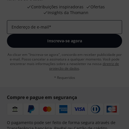
Contribuições inspiradoras
Ofertas
Insights da Thomann
Endereço de e-mail
*
Inscreva-se agora
Ao clicar em "Inscreva-se agora", concordo em receber publicidade por
e-mail. Posso cancelar a assinatura a qualquer momento. Você pode
encontrar mais informações sobre a newsletter na nossa
diretriz de
proteção de dados
.
* Requeridos
Compre e pague em segurança
O pagamento pode ser feito de forma segura através de
Transferência bancária, PayPal ou Cartão de crédito.