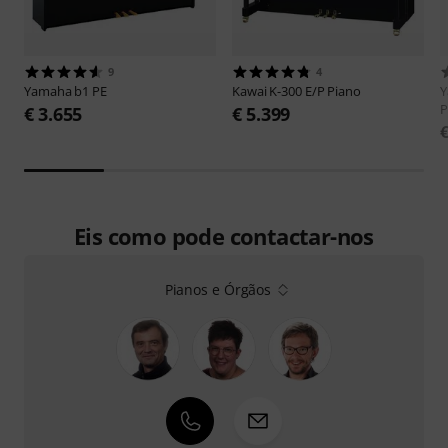
9
4
Yamaha
b1 PE
Kawai
K-300 E/P Piano
P
€ 3.655
€ 5.399
€
Eis como pode contactar-nos
Pianos e Órgãos