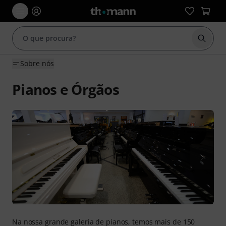
Inicia
Sobre nós
Pianos e Órgãos
Na nossa grande galeria de pianos, temos mais de 150