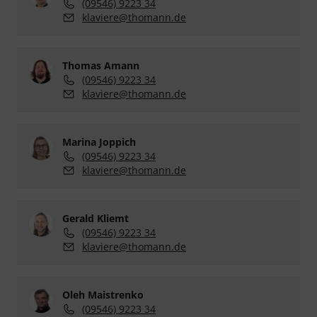
(09546) 9223 34
klaviere@thomann.de
Thomas Amann
(09546) 9223 34
klaviere@thomann.de
Marina Joppich
(09546) 9223 34
klaviere@thomann.de
Gerald Kliemt
(09546) 9223 34
klaviere@thomann.de
Oleh Maistrenko
(09546) 9223 34