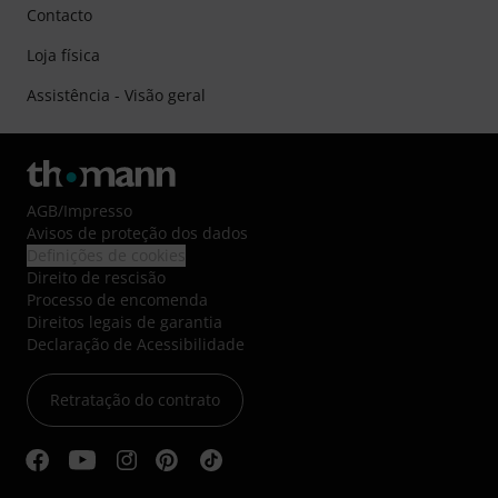
Contacto
Loja física
Assistência - Visão geral
AGB
/
Impresso
Avisos de proteção dos dados
Definições de cookies
Direito de rescisão
Processo de encomenda
Direitos legais de garantia
Declaração de Acessibilidade
Retratação do contrato