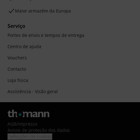
Maior armazém da Europa
Serviço
Portes de envio e tempos de entrega
Centro de ajuda
Vouchers
Contacto
Loja física
Assistência - Visão geral
AGB
/
Impresso
Avisos de proteção dos dados
Definições de cookies