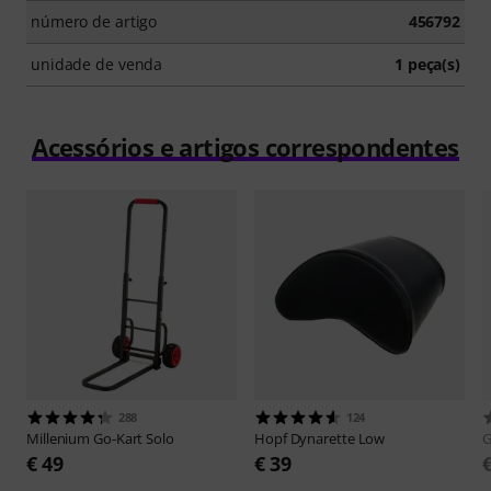
número de artigo
456792
unidade de venda
1 peça(s)
Acessórios e artigos correspondentes
288
124
Millenium
Go-Kart Solo
Hopf
Dynarette Low
€ 49
€ 39