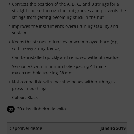
Corrects the position of the A, D, G, and B strings for a
straight course through the nut grooves and prevents the
strings from getting becoming stuck in the nut
Improves the instrument's overall tuning stability and
sustain
Keeps the strings in tune even when played hard (e.g.
with heavy string bends)
Can be installed quickly and removed without residue
Version V2 with minimum hole spacing 44 mm /
maximum hole spacing 58 mm
Not compatible with machine heads with bushings /
press-in bushings
Colour: Black
30 dias dinheiro de volta
30
Disponível desde
Janeiro 2019