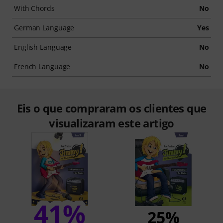
With Chords
No
German Language
Yes
English Language
No
French Language
No
Eis o que compraram os clientes que
visualizaram este artigo
41%
25%