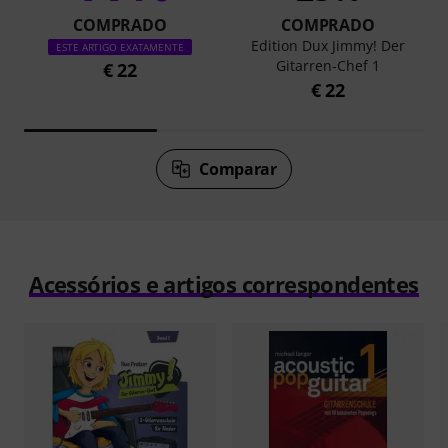
COMPRADO
COMPRADO
Edition Dux Jimmy! Der
ESTE ARTIGO EXATAMENTE
Gitarren-Chef 1
€ 22
€ 22
Comparar
Acessórios e artigos correspondentes