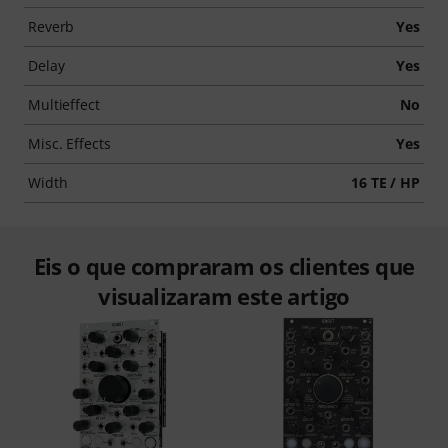
Reverb
Yes
Delay
Yes
Multieffect
No
Misc. Effects
Yes
Width
16 TE / HP
Eis o que compraram os clientes que
visualizaram este artigo