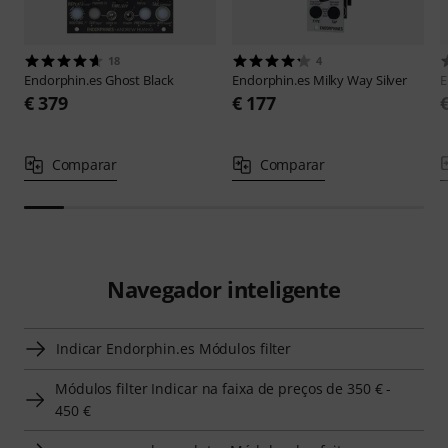
18
4
Endorphin.es
Ghost Black
Endorphin.es
Milky Way Silver
E
€ 379
€ 177
Comparar
Comparar
Navegador inteligente
Indicar Endorphin.es Módulos filter
Módulos filter Indicar na faixa de preços de 350 € -
450 €