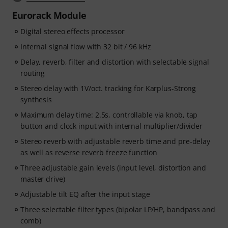
Eurorack Module
Digital stereo effects processor
Internal signal flow with 32 bit / 96 kHz
Delay, reverb, filter and distortion with selectable signal
routing
Stereo delay with 1V/oct. tracking for Karplus-Strong
synthesis
Maximum delay time: 2.5s, controllable via knob, tap
button and clock input with internal multiplier/divider
Stereo reverb with adjustable reverb time and pre-delay
as well as reverse reverb freeze function
Three adjustable gain levels (input level, distortion and
master drive)
Adjustable tilt EQ after the input stage
Three selectable filter types (bipolar LP/HP, bandpass and
comb)