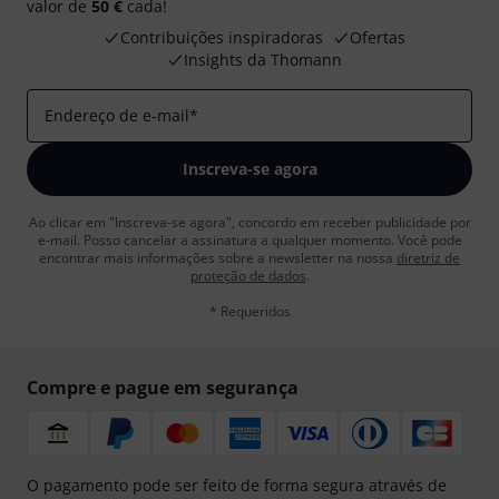
valor de
50 €
cada!
Contribuições inspiradoras
Ofertas
Insights da Thomann
Endereço de e-mail
*
Inscreva-se agora
Ao clicar em "Inscreva-se agora", concordo em receber publicidade por
e-mail. Posso cancelar a assinatura a qualquer momento. Você pode
encontrar mais informações sobre a newsletter na nossa
diretriz de
proteção de dados
.
* Requeridos
Compre e pague em segurança
O pagamento pode ser feito de forma segura através de