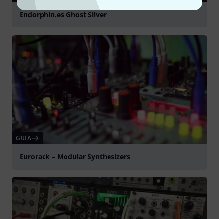
Endorphin.es Ghost Silver
Tocar
GUIA
Eurorack – Modular Synthesizers