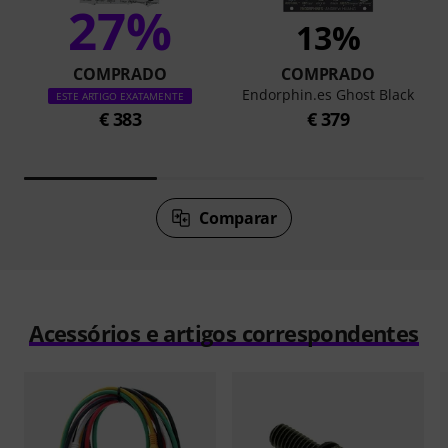
27%
13%
COMPRADO
COMPRADO
Endorphin.es Ghost Black
ESTE ARTIGO EXATAMENTE
€ 383
€ 379
Comparar
Acessórios e artigos correspondentes