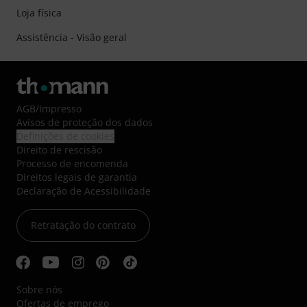
Loja física
Assistência - Visão geral
AGB
/
Impresso
Avisos de proteção dos dados
Definições de cookies
Direito de rescisão
Processo de encomenda
Direitos legais de garantia
Declaração de Acessibilidade
Retratação do contrato
Sobre nós
Ofertas de emprego