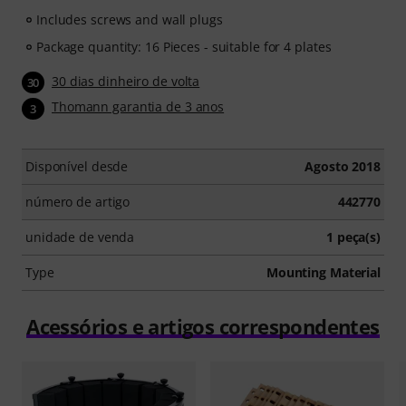
Includes screws and wall plugs
Package quantity: 16 Pieces - suitable for 4 plates
30 dias dinheiro de volta
30
Thomann garantia de 3 anos
3
Disponível desde
Agosto 2018
número de artigo
442770
unidade de venda
1 peça(s)
Type
Mounting Material
Acessórios e artigos correspondentes