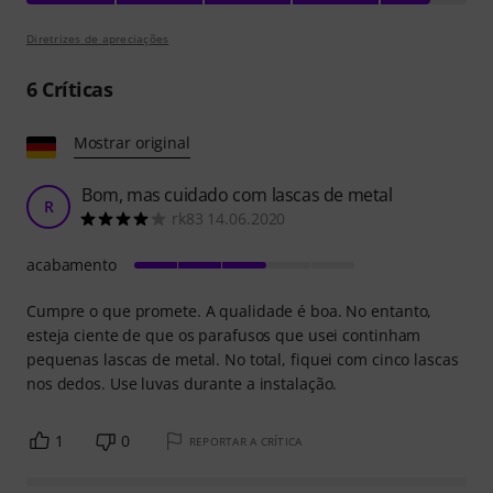
Diretrizes de apreciações
6
Críticas
Mostrar original
Bom, mas cuidado com lascas de metal
R
rk83 14.06.2020
acabamento
Cumpre o que promete. A qualidade é boa. No entanto,
esteja ciente de que os parafusos que usei continham
pequenas lascas de metal. No total, fiquei com cinco lascas
nos dedos. Use luvas durante a instalação.
1
0
REPORTAR A CRÍTICA