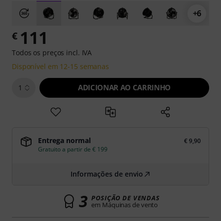
+6
111
€
Todos os preços incl. IVA
Disponível em 12-15 semanas
ADICIONAR AO CARRINHO
1
Entrega normal
€ 9,90
Gratuito a partir de € 199
Informações de envio
3
POSIÇÃO DE VENDAS
em Máquinas de vento