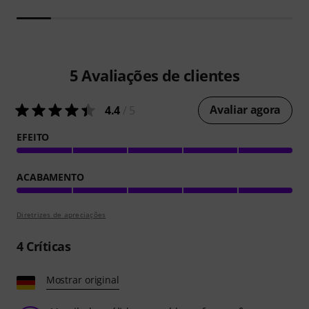
5
Avaliações de clientes
Avaliar agora
4.4
/ 5
EFEITO
ACABAMENTO
Diretrizes de apreciações
4
Críticas
Mostrar original