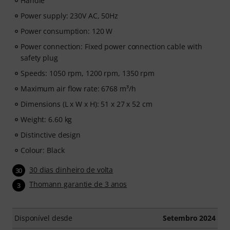
Handle
Power supply: 230V AC, 50Hz
Power consumption: 120 W
Power connection: Fixed power connection cable with
safety plug
Speeds: 1050 rpm, 1200 rpm, 1350 rpm
Maximum air flow rate: 6768 m³/h
Dimensions (L x W x H): 51 x 27 x 52 cm
Weight: 6.60 kg
Distinctive design
Colour: Black
30 dias dinheiro de volta
30
Thomann garantie de 3 anos
3
Disponível desde
Setembro 2024