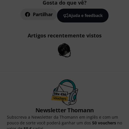
Gosta do que vê?
Partilhar
Ajuda e feedback
Artigos recentemente vistos
Newsletter Thomann
Subscreva a Newsletter da Thomann em inglês e com um
pouco de sorte você poderá ganhar um dos
50 vouchers
no
valor de
50 €
cada!