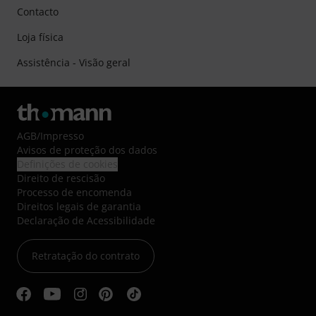
Contacto
Loja física
Assistência - Visão geral
AGB
/
Impresso
Avisos de proteção dos dados
Definições de cookies
Direito de rescisão
Processo de encomenda
Direitos legais de garantia
Declaração de Acessibilidade
Retratação do contrato