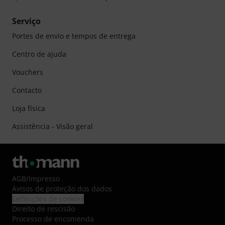
Serviço
Portes de envio e tempos de entrega
Centro de ajuda
Vouchers
Contacto
Loja física
Assistência - Visão geral
AGB
/
Impresso
Avisos de proteção dos dados
Definições de cookies
Direito de rescisão
Processo de encomenda