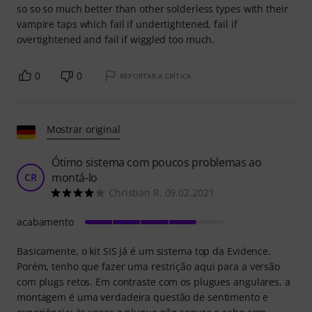
so so so much better than other solderless types with their
vampire taps which fail if undertightened, fail if
overtightened and fail if wiggled too much.
0
0
REPORTAR A CRÍTICA
Mostrar original
Ótimo sistema com poucos problemas ao
montá-lo
CR
Christian R. 09.02.2021
acabamento
Basicamente, o kit SIS já é um sistema top da Evidence.
Porém, tenho que fazer uma restrição aqui para a versão
com plugs retos. Em contraste com os plugues angulares, a
montagem é uma verdadeira questão de sentimento e