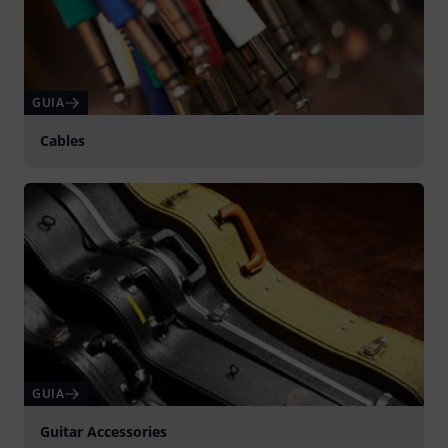
GUIA
Cables
GUIA
Guitar Accessories