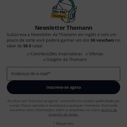
Newsletter Thomann
Subscreva a Newsletter da Thomann em inglês e com um
pouco de sorte você poderá ganhar um dos
50 vouchers
no
valor de
50 €
cada!
Contribuições inspiradoras
Ofertas
Insights da Thomann
Endereço de e-mail
*
Inscreva-se agora
Ao clicar em "Inscreva-se agora", concordo em receber publicidade por
e-mail. Posso cancelar a assinatura a qualquer momento. Você pode
encontrar mais informações sobre a newsletter na nossa
diretriz de
proteção de dados
.
* Requeridos