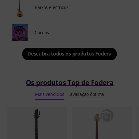
Baixos eléctricos
Cordas
Descubra todos os produtos Fodera
Os produtos Top de Fodera
Mais vendidos
avaliação óptima