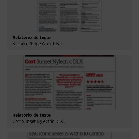
Relatório de teste
Kernom Ridge Overdrive
Relatório de teste
Cort Sunset Nylectric DLX