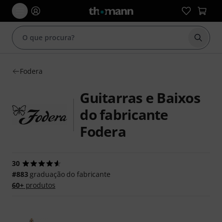
Inicia
Fodera
Guitarras e Baixos
do fabricante
Fodera
30
#883
graduação do fabricante
60+
produtos