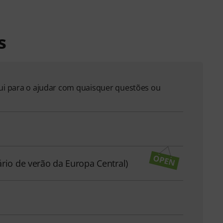
s
qui para o ajudar com quaisquer questões ou
ário de verão da Europa Central)