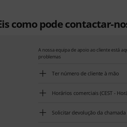
Eis como pode contactar-no
A nossa equipa de apoio ao cliente está a
problemas
Ter número de cliente à mão
Horários comerciais (CEST - Hor
Solicitar devolução da chamada