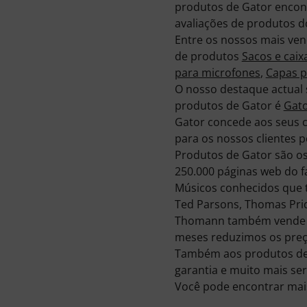
produtos de Gator encont
avaliações de produtos do
Entre os nossos mais ven
de produtos
Sacos e cai
para microfones
,
Capas p
O nosso destaque actual
produtos de Gator é
Gato
Gator concede aos seus c
para os nossos clientes 
Produtos de Gator são os
250.000 páginas web do fa
Músicos conhecidos que
Ted Parsons, Thomas Pri
Thomann também vende os
meses reduzimos os preç
Também aos produtos de 
garantia e muito mais ser
Você pode encontrar mai