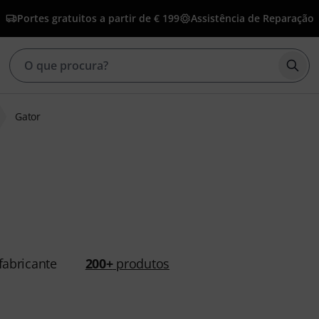
Portes gratuitos a partir de € 199
Assistência de Reparação
Inic
Gator
abricante
200+
produtos