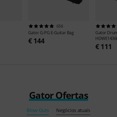
656
Gator
G-PG E-Guitar Bag
Gator
Drum
HDWE1436
€ 144
€ 111
Gator Ofertas
Blow-Outs
Negócios atuais