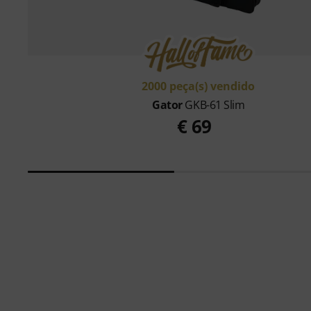
2000 peça(s) vendido
Gator
GKB-61 Slim
€ 69