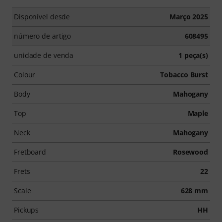
Disponível desde
Março 2025
número de artigo
608495
unidade de venda
1 peça(s)
Colour
Tobacco Burst
Body
Mahogany
Top
Maple
Neck
Mahogany
Fretboard
Rosewood
Frets
22
Scale
628 mm
Pickups
HH