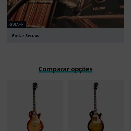
GUIA
Guitar Setups
Comparar opções