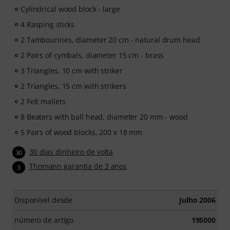
Cylindrical wood block - large
4 Rasping sticks
2 Tambourines, diameter 20 cm - natural drum head
2 Pairs of cymbals, diameter 15 cm - brass
3 Triangles, 10 cm with striker
2 Triangles, 15 cm with strikers
2 Felt mallets
8 Beaters with ball head, diameter 20 mm - wood
5 Pairs of wood blocks, 200 x 18 mm
30 dias dinheiro de volta
30
Thomann garantia de 3 anos
3
Disponível desde
Julho 2006
número de artigo
195000