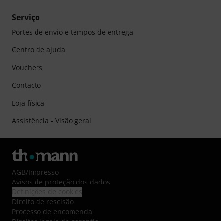
Serviço
Portes de envio e tempos de entrega
Centro de ajuda
Vouchers
Contacto
Loja física
Assistência - Visão geral
AGB
/
Impresso
Avisos de proteção dos dados
Definições de cookies
Direito de rescisão
Processo de encomenda