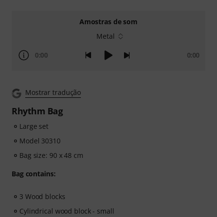
Amostras de som
Metal
0:00
0:00
Mostrar tradução
Rhythm Bag
Large set
Model 30310
Bag size: 90 x 48 cm
Bag contains:
3 Wood blocks
Cylindrical wood block - small