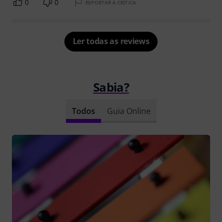
0
0
REPORTAR A CRÍTICA
Ler todas as reviews
Sabia?
Todos
Guia Online