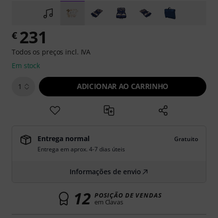
231
€
Todos os preços incl. IVA
Em stock
ADICIONAR AO CARRINHO
1
Entrega normal
Gratuito
Entrega em aprox. 4-7 dias úteis
Informações de envio
12
POSIÇÃO DE VENDAS
em Clavas