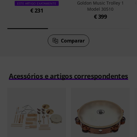
Goldon Music Trolley 1
ESTE ARTIGO EXATAMENTE
Model 30510
€ 231
€ 399
Comparar
Acessórios e artigos correspondentes