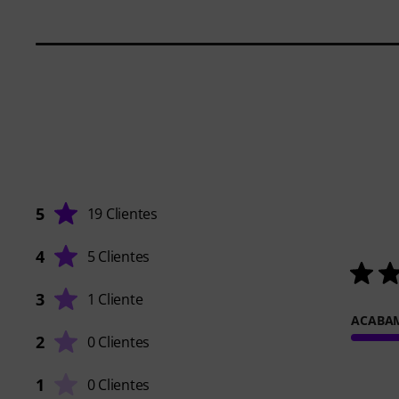
5
19 Clientes
4
5 Clientes
3
1 Cliente
ACABA
2
0 Clientes
1
0 Clientes