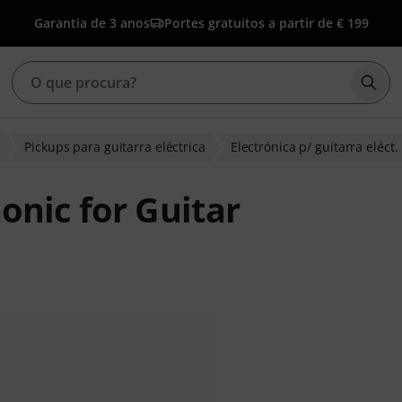
Garantia de 3 anos
Portes gratuitos a partir de € 199
Inic
Pickups para guitarra eléctrica
Electrónica p/ guitarra eléct.
onic for Guitar
 clientes