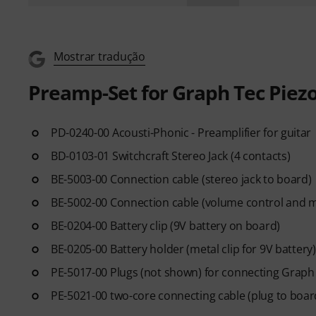
Mostrar tradução
Preamp-Set for Graph Tec Piez
PD-0240-00 Acousti-Phonic - Preamplifier for guitar
BD-0103-01 Switchcraft Stereo Jack (4 contacts)
BE-5003-00 Connection cable (stereo jack to board)
BE-5002-00 Connection cable (volume control and m
BE-0204-00 Battery clip (9V battery on board)
BE-0205-00 Battery holder (metal clip for 9V battery)
PE-5017-00 Plugs (not shown) for connecting Graph
PE-5021-00 two-core connecting cable (plug to boar