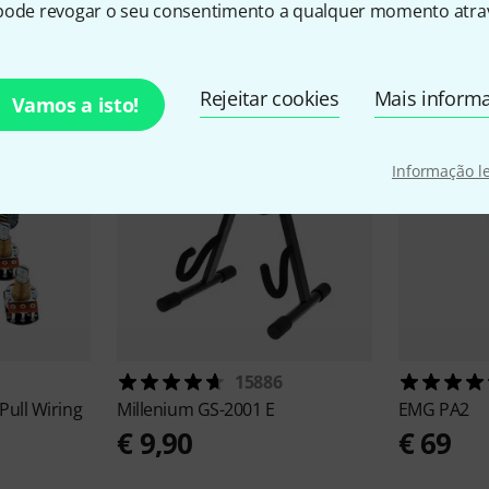
pode revogar o seu consentimento a qualquer momento atrav
sórios e artigos correspond
Rejeitar cookies
Mais inform
Vamos a isto!
Informação l
15886
Pull Wiring
Millenium
GS-2001 E
EMG
PA2
€ 9,90
€ 69