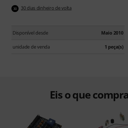
30 dias dinheiro de volta
30
Disponível desde
Maio 2010
unidade de venda
1 peça(s)
Eis o que compra