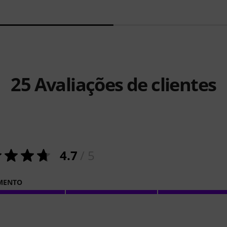
25
Avaliações de clientes
4.7
/ 5
MENTO