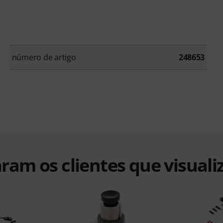
número de artigo
248653
ram os clientes que visuali