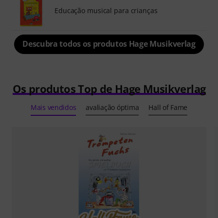
Educação musical para crianças
Descubra todos os produtos Hage Musikverlag
Os produtos Top de Hage Musikverlag
Mais vendidos
avaliação óptima
Hall of Fame