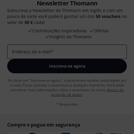
Newsletter Thomann
Subscreva a Newsletter da Thomann em inglês e com um
pouco de sorte você poderá ganhar um dos
50 vouchers
no
valor de
50 €
cada!
Contribuições inspiradoras
Ofertas
Insights da Thomann
Endereço de e-mail
*
Inscreva-se agora
Ao clicar em "Inscreva-se agora", concordo em receber publicidade por
e-mail. Posso cancelar a assinatura a qualquer momento. Você pode
encontrar mais informações sobre a newsletter na nossa
diretriz de
proteção de dados
.
* Requeridos
Compre e pague em segurança