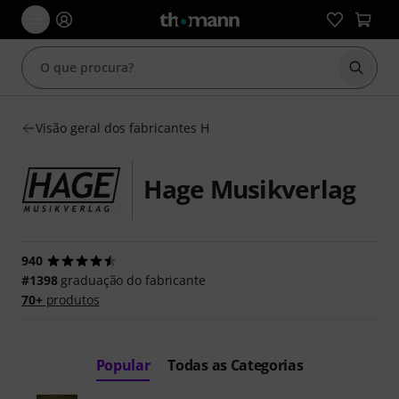
Inicia
Visão geral dos fabricantes H
Hage Musikverlag
940
#1398
graduação do fabricante
70+
produtos
Popular
Todas as Categorias