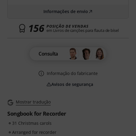
Informações de envio
156
POSIÇÃO DE VENDAS
em Livros de canções para flauta de bísel
Consulta
Informação do fabricante
Avisos de segurança
Mostrar tradução
Songbook for Recorder
31 Christmas carols
Arranged for recorder