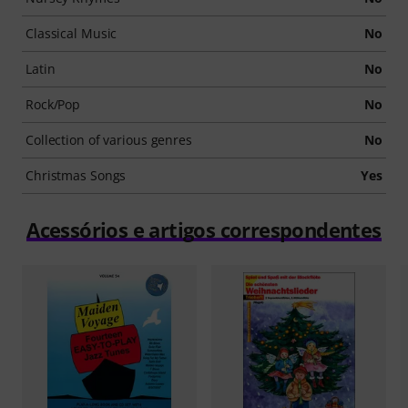
Classical Music
No
Latin
No
Rock/Pop
No
Collection of various genres
No
Christmas Songs
Yes
Acessórios e artigos correspondentes