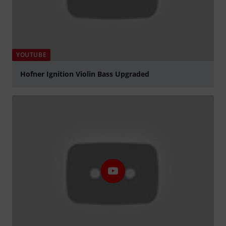
YOUTUBE
Hofner Ignition Violin Bass Upgraded
Tocar