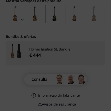
Mostrar variações deste produto
Bundles & ofertas
Höfner Ignition SE Bundle
€ 444
Consulta
Informação do fabricante
Avisos de segurança