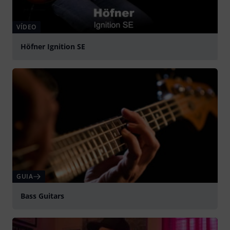
VÍDEO
Höfner Ignition SE
Tocar
GUIA
Bass Guitars