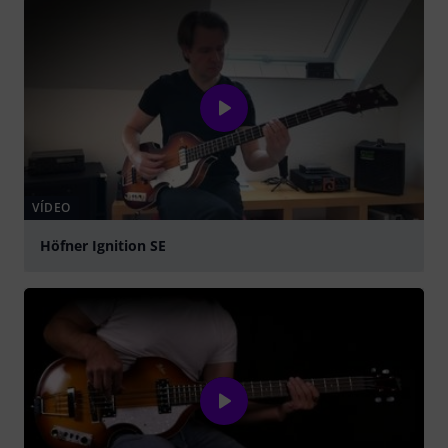
VÍDEO
Höfner Ignition SE
Tocar