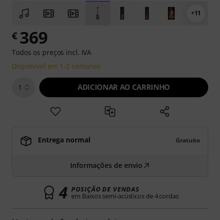
+11
369
€
Todos os preços incl. IVA
Disponível em 1-2 semanas
ADICIONAR AO CARRINHO
1
Entrega normal
Gratuito
Informações de envio
4
POSIÇÃO DE VENDAS
em Baixos semi-acústicos de 4 cordas