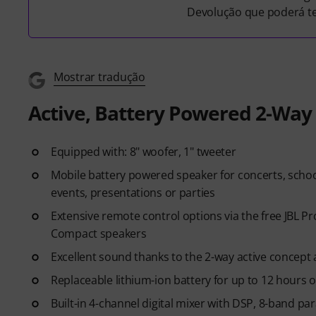
Devolução que poderá ter 
Mostrar tradução
Active, Battery Powered 2-Way
Equipped with: 8" woofer, 1" tweeter
Mobile battery powered speaker for concerts, schoo
events, presentations or parties
Extensive remote control options via the free JBL 
Compact speakers
Excellent sound thanks to the 2-way active concept 
Replaceable lithium-ion battery for up to 12 hours 
Built-in 4-channel digital mixer with DSP, 8-band par