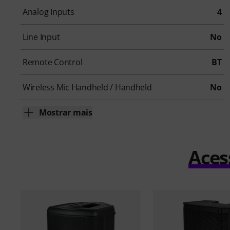
Analog Inputs
4
Line Input
No
Remote Control
BT
Wireless Mic Handheld / Handheld
No
Mostrar mais
Aces