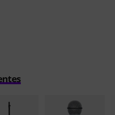
entes