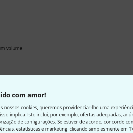
mum volume
vido com amor!
s nossos cookies, queremos providenciar-lhe uma experiênc
tom power
isso implica. Isto inclui, por exemplo, ofertas adequadas, an
ização de configurações. Se estiver de acordo, concorde co
ências, estatísticas e marketing, clicando simplesmente em ‘