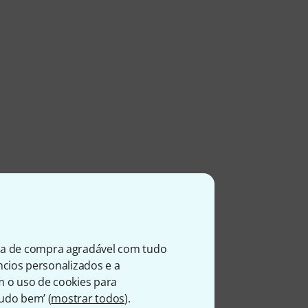
ia de compra agradável com tudo
úncios personalizados e a
m o uso de cookies para
Tudo bem’ (
mostrar todos
).