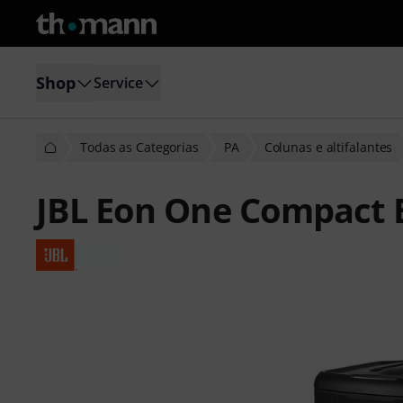
Shop
Service
Todas as Categorias
PA
Colunas e altifalantes
JBL Eon One Compact 