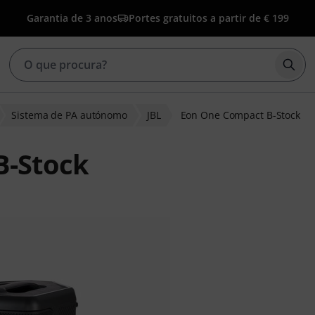
Garantia de 3 anos
Portes gratuitos a partir de € 199
Inic
Sistema de PA autónomo
JBL
Eon One Compact B-Stock
B-Stock