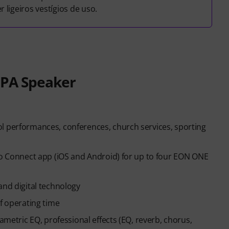
ligeiros vestígios de uso.
 PA Speaker
l performances, conferences, church services, sporting
Pro Connect app (iOS and Android) for up to four EON ONE
and digital technology
of operating time
ametric EQ, professional effects (EQ, reverb, chorus,