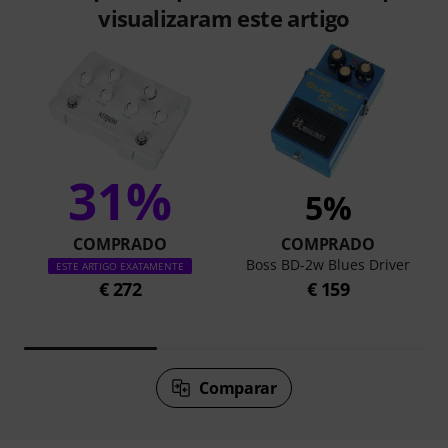
visualizaram este artigo
31%
5%
COMPRADO
COMPRADO
Boss BD-2w Blues Driver
ESTE ARTIGO EXATAMENTE
€ 272
€ 159
Comparar