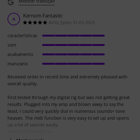
Mostrar tradução
Kernom Fantastic
A
Arno_Spies 31.03.2025
características
som
acabamento
manuseio
Received order in record time and extremely pleased with
overall quality.
First tested through my digital rig but was not getting great
results. Plugged into my amp and blown away to say the
least. I could very quickly dial in numerous sounds= tone
heaven. The midi function is very easy to set up and opens
up a lot of sounds easily.
Very satisfied with my