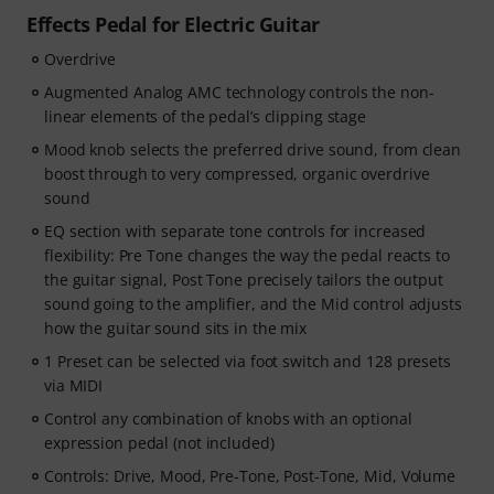
Effects Pedal for Electric Guitar
Overdrive
Augmented Analog AMC technology controls the non-
linear elements of the pedal’s clipping stage
Mood knob selects the preferred drive sound, from clean
boost through to very compressed, organic overdrive
sound
EQ section with separate tone controls for increased
flexibility: Pre Tone changes the way the pedal reacts to
the guitar signal, Post Tone precisely tailors the output
sound going to the amplifier, and the Mid control adjusts
how the guitar sound sits in the mix
1 Preset can be selected via foot switch and 128 presets
via MIDI
Control any combination of knobs with an optional
expression pedal (not included)
Controls: Drive, Mood, Pre-Tone, Post-Tone, Mid, Volume