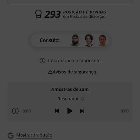
293
POSIÇÃO DE VENDAS
em Pedais de distorção
Consulta
Informação do fabricante
Avisos de segurança
Amostras de som
Resonator
0:00
0:00
Mostrar tradução