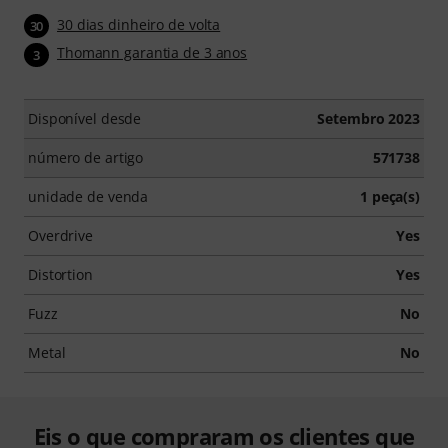
30 dias dinheiro de volta
30
Thomann garantia de 3 anos
3
Disponível desde
Setembro 2023
número de artigo
571738
unidade de venda
1 peça(s)
Overdrive
Yes
Distortion
Yes
Fuzz
No
Metal
No
Eis o que compraram os clientes que