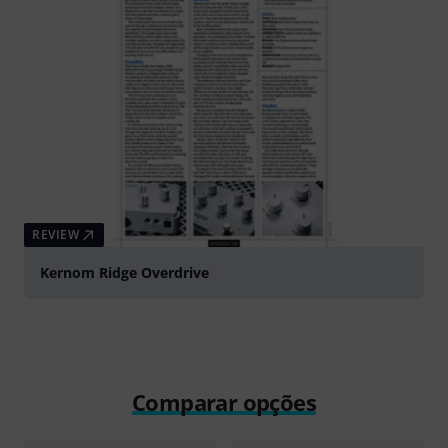
REVIEW
Kernom Ridge Overdrive
Comparar opções