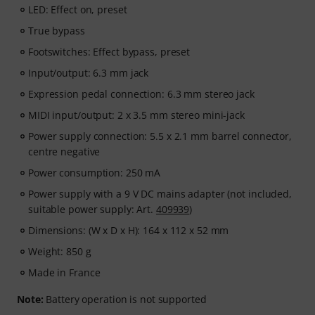
LED: Effect on, preset
True bypass
Footswitches: Effect bypass, preset
Input/output: 6.3 mm jack
Expression pedal connection: 6.3 mm stereo jack
MIDI input/output: 2 x 3.5 mm stereo mini-jack
Power supply connection: 5.5 x 2.1 mm barrel connector,
centre negative
Power consumption: 250 mA
Power supply with a 9 V DC mains adapter (not included,
suitable power supply: Art.
409939
)
Dimensions: (W x D x H): 164 x 112 x 52 mm
Weight: 850 g
Made in France
Note:
Battery operation is not supported