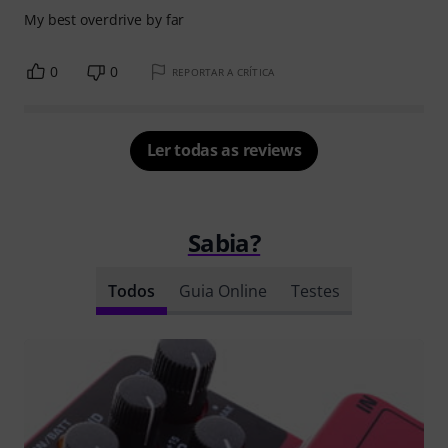
My best overdrive by far
0
0
REPORTAR A CRÍTICA
Ler todas as reviews
Sabia?
Todos
Guia Online
Testes