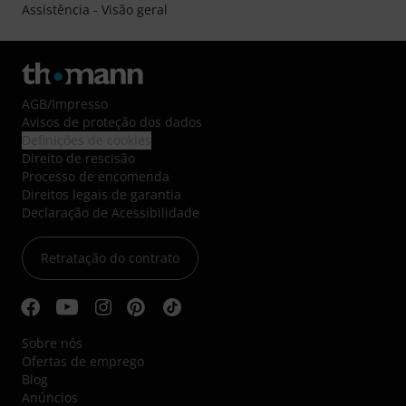
Assistência - Visão geral
AGB
/
Impresso
Avisos de proteção dos dados
Definições de cookies
Direito de rescisão
Processo de encomenda
Direitos legais de garantia
Declaração de Acessibilidade
Retratação do contrato
Sobre nós
Ofertas de emprego
Blog
Anúncios