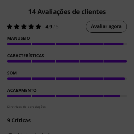
14
Avaliações de clientes
Avaliar agora
4.9
/ 5
MANUSEIO
CARACTERÍSTICAS
SOM
ACABAMENTO
Diretrizes de apreciações
9
Críticas