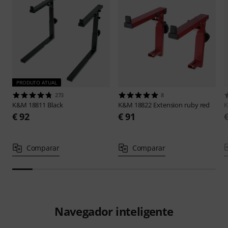
PRODUTO ATUAL
273
8
K&M
18811 Black
K&M
18822 Extension ruby red
€ 92
€ 91
Comparar
Comparar
Navegador inteligente