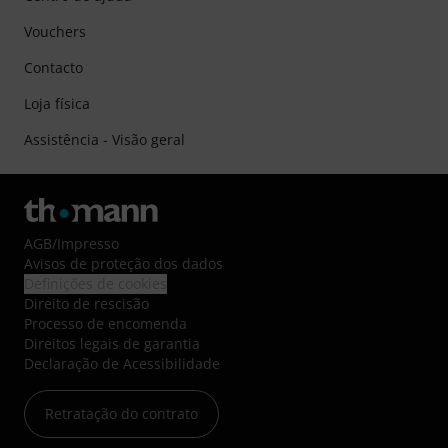
Vouchers
Contacto
Loja física
Assistência - Visão geral
AGB
/
Impresso
Avisos de proteção dos dados
Definições de cookies
Direito de rescisão
Processo de encomenda
Direitos legais de garantia
Declaração de Acessibilidade
Retratação do contrato