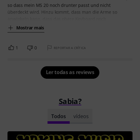
so dass mein MS 20 noch drunter passt und nicht
überdeckt wird. Hinzu kommt, dass man die Arme so
anwinkeln kann, dass das obere Keyboard noch
Mostrar mais
1
0
REPORTAR A CRÍTICA
Ler todas as reviews
Sabia?
Todos
vídeos