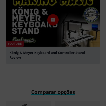
YOUTUBE
König & Meyer Keyboard and Controller Stand
Review
Tocar
Comparar opções