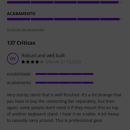
ACABAMENTO
Diretrizes de apreciações
137
Críticas
Robust and well built
OV
Otto vK 27.12.2023
estabilidade
acabamento
Very sturdy stand that is well finished. It's a bit strange that
you have to buy the connecting bar separately, but then
again, some people don't need it if they mount this on top
of another keyboard stand. I have it on a table. A bit heavy
to casually carry around. This is professional gear.