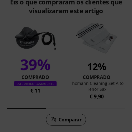
Eis o que compraram os clientes que
visualizaram este artigo
39%
12%
COMPRADO
COMPRADO
Thomann Cleaning Set Alto
ESTE ARTIGO EXATAMENTE
Tenor Sax
€ 11
€ 9,90
Comparar