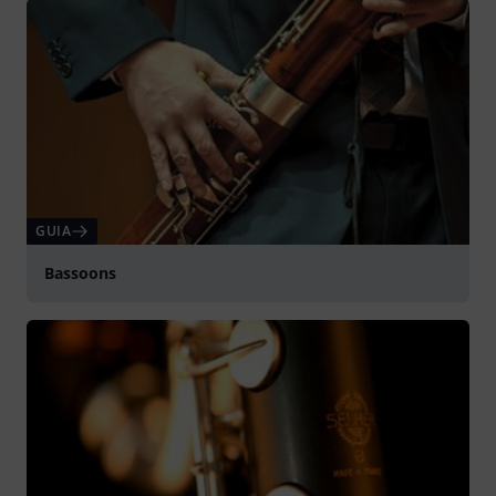
GUIA
Bassoons