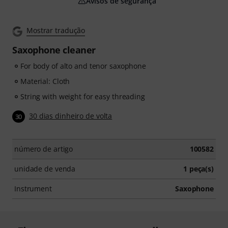
Avisos de segurança
Mostrar tradução
Saxophone cleaner
For body of alto and tenor saxophone
Material: Cloth
String with weight for easy threading
30 dias dinheiro de volta
30
número de artigo
100582
unidade de venda
1 peça(s)
Instrument
Saxophone