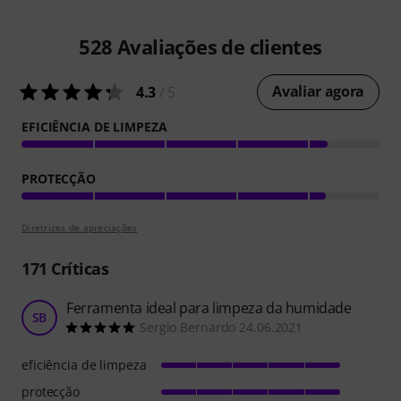
528
Avaliações de clientes
Avaliar agora
4.3
/ 5
EFICIÊNCIA DE LIMPEZA
PROTECÇÃO
Diretrizes de apreciações
171
Críticas
Ferramenta ideal para limpeza da humidade
SB
Sergio Bernardo 24.06.2021
eficiência de limpeza
protecção