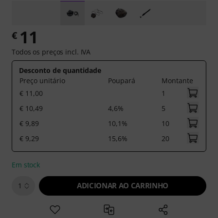
11
€
Todos os preços incl. IVA
Desconto de quantidade
Preço unitário
Poupará
Montante
€ 11,00
1
€ 10,49
4,6%
5
€ 9,89
10,1%
10
€ 9,29
15,6%
20
Em stock
ADICIONAR AO CARRINHO
1