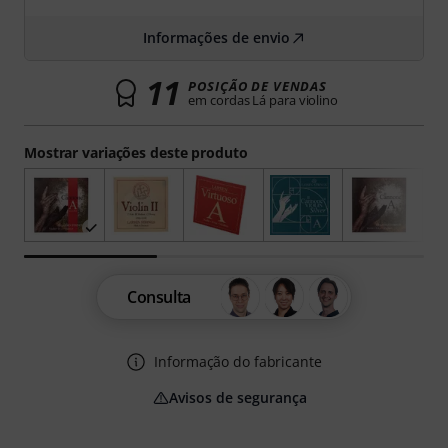
Informações de envio
11
POSIÇÃO DE VENDAS
em cordas Lá para violino
Mostrar variações deste produto
Consulta
Informação do fabricante
Avisos de segurança