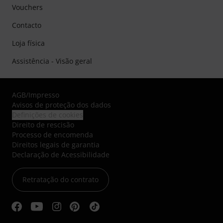
Vouchers
Contacto
Loja física
Assistência - Visão geral
AGB
/
Impresso
Avisos de proteção dos dados
Definições de cookies
Direito de rescisão
Processo de encomenda
Direitos legais de garantia
Declaração de Acessibilidade
Retratação do contrato