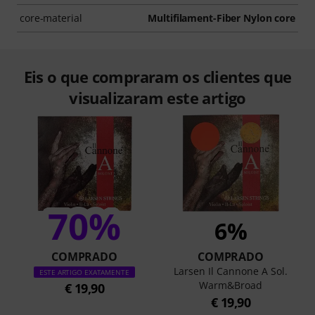
core-material
Multifilament-Fiber Nylon core
Eis o que compraram os clientes que
visualizaram este artigo
70%
6%
COMPRADO
COMPRADO
Larsen Il Cannone A Sol.
ESTE ARTIGO EXATAMENTE
Warm&Broad
€ 19,90
€ 19,90