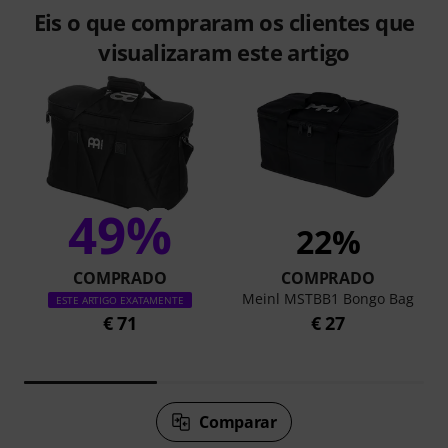
Eis o que compraram os clientes que
visualizaram este artigo
49%
22%
COMPRADO
COMPRADO
Meinl MSTBB1 Bongo Bag
ESTE ARTIGO EXATAMENTE
€ 71
€ 27
Comparar