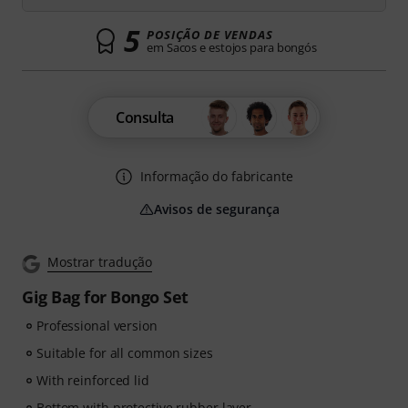
5
POSIÇÃO DE VENDAS
em Sacos e estojos para bongós
Consulta
Informação do fabricante
Avisos de segurança
Mostrar tradução
Gig Bag for Bongo Set
Professional version
Suitable for all common sizes
With reinforced lid
Bottom with protective rubber layer