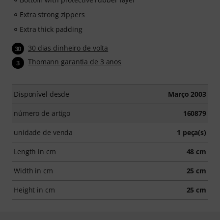
Extra strong zippers
Extra thick padding
30 dias dinheiro de volta
30
Thomann garantia de 3 anos
3
Disponível desde
Março 2003
número de artigo
160879
unidade de venda
1 peça(s)
Length in cm
48 cm
Width in cm
25 cm
Height in cm
25 cm