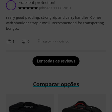
Excellent protection!
J
John437 11.06.2013
really good padding, strong zip and carry handles. Comes
with shoulder strap aswell. Recommended for transporting
bongos.
1
0
REPORTAR A CRÍTICA
Ler todas as reviews
Comparar opções