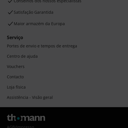
Conselhos dos nossos especialistas
Satisfação Garantida
Maior armazém da Europa
Serviço
Portes de envio e tempos de entrega
Centro de ajuda
Vouchers
Contacto
Loja física
Assistência - Visão geral
AGB
/
Impresso