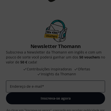
Newsletter Thomann
Subscreva a Newsletter da Thomann em inglês e com um
pouco de sorte você poderá ganhar um dos
50 vouchers
no
valor de
50 €
cada!
Contribuições inspiradoras
Ofertas
Insights da Thomann
Endereço de e-mail
*
Inscreva-se agora
Ao clicar em "Inscreva-se agora", concordo em receber publicidade por