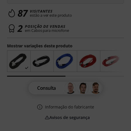
87
VISITANTES
estão a ver este produto
2
POSIÇÃO DE VENDAS
em Cabos para microfone
Mostrar variações deste produto
Consulta
Informação do fabricante
Avisos de segurança