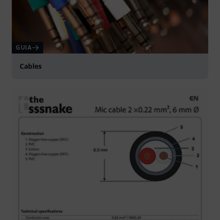
GUIA
Cables