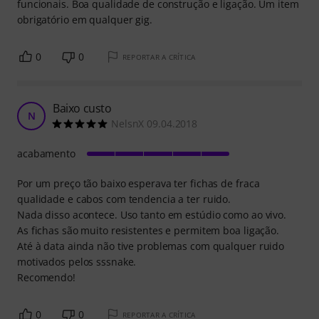
funcionais. Boa qualidade de construção e ligação. Um item
obrigatório em qualquer gig.
0
0
REPORTAR A CRÍTICA
Baixo custo
N
NelsnX 09.04.2018
acabamento
Por um preço tão baixo esperava ter fichas de fraca
qualidade e cabos com tendencia a ter ruido.
Nada disso acontece. Uso tanto em estúdio como ao vivo.
As fichas são muito resistentes e permitem boa ligação.
Até à data ainda não tive problemas com qualquer ruido
motivados pelos sssnake.
Recomendo!
0
0
REPORTAR A CRÍTICA