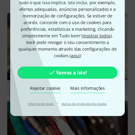
tudo o que isso implica. Isto inclui, por exemplo,
ofertas adequadas, anúncios personalizados e a
memorização de configurações. Se estiver de
acordo, concorde com o uso de cookies para
preferências, estatísticas e marketing, clicando
simplesmente em ‘Tudo bem’ (
mostrar todos
).
Você pode revogar o seu consentimento a
qualquer momento através das configurações de
cookies (
aqui
)
Vamos a isto!
GUIA
Drum Mics
Rejeitar cookies
Mais informações
·
Informação legal
Avisos de proteção dos dados