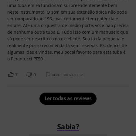
uma tuba em Fá funcionam surpreendentemente bem
neste instrumento. O som em sua extensão típica não pode
ser comparado ao 196, mas certamente tem potência e
ênfase. Até uma orquestra de médio porte, você não precisa
de nenhuma outra tuba B. Tudo isso com um manuseio que
só pode ser descrito como excelente. Sou fã da pequena e
realmente posso recomendá-la sem reservas. PS: depois de
algumas idas e vindas, meu bocal favorito para esta tuba é
o Perantucci PT50+.
7
0
REPORTAR A CRÍTICA
Ler todas as reviews
Sabia?