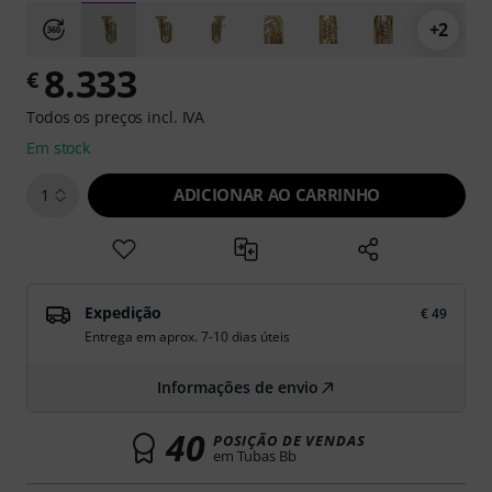
+2
8.333
€
Todos os preços incl. IVA
Em stock
ADICIONAR AO CARRINHO
1
Expedição
€ 49
Entrega em aprox. 7-10 dias úteis
Informações de envio
40
POSIÇÃO DE VENDAS
em Tubas Bb