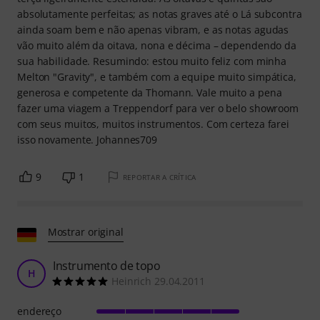
absolutamente perfeitas; as notas graves até o Lá subcontra
ainda soam bem e não apenas vibram, e as notas agudas
vão muito além da oitava, nona e décima – dependendo da
sua habilidade. Resumindo: estou muito feliz com minha
Melton "Gravity", e também com a equipe muito simpática,
generosa e competente da Thomann. Vale muito a pena
fazer uma viagem a Treppendorf para ver o belo showroom
com seus muitos, muitos instrumentos. Com certeza farei
isso novamente. Johannes709
9
1
REPORTAR A CRÍTICA
Mostrar original
Instrumento de topo
H
Heinrich 29.04.2011
endereço