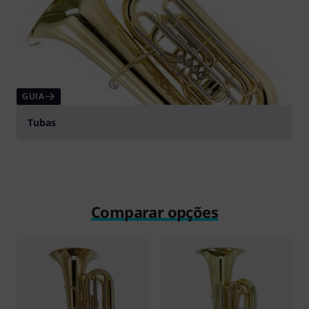
GUIA
Tubas
Comparar opções