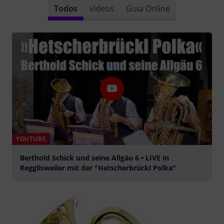
Todos
vídeos
Guia Online
YOUTUBE
Berthold Schick und seine Allgäu 6 • LIVE in
Regglisweiler mit der "Hetscherbrückl Polka"
Tocar