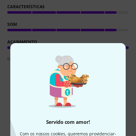
CARACTERÍSTICAS
SOM
ACABAMENTO
Diretrizes de apreciações
Sabia?
Todos
Guia Online
Servido com amor!
Com os nossos cookies, queremos providenciar-