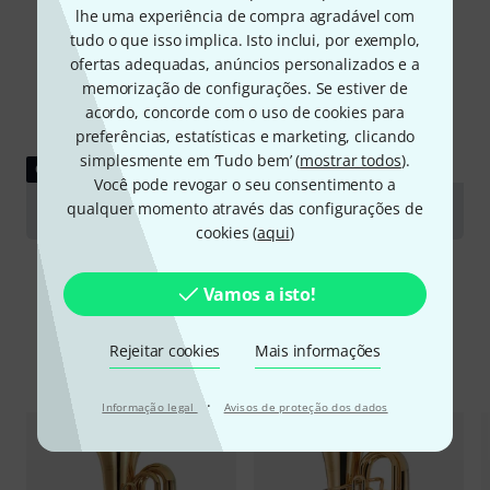
lhe uma experiência de compra agradável com
tudo o que isso implica. Isto inclui, por exemplo,
ofertas adequadas, anúncios personalizados e a
memorização de configurações. Se estiver de
acordo, concorde com o uso de cookies para
preferências, estatísticas e marketing, clicando
simplesmente em ‘Tudo bem’ (
mostrar todos
).
GUIA
Você pode revogar o seu consentimento a
qualquer momento através das configurações de
Tubas
cookies (
aqui
)
Vamos a isto!
Rejeitar cookies
Mais informações
Comparar opções
·
Informação legal
Avisos de proteção dos dados