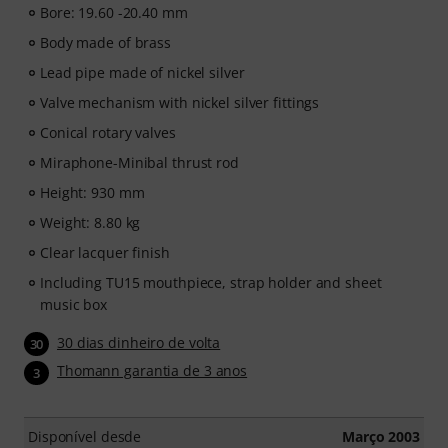
Bore: 19.60 -20.40 mm
Body made of brass
Lead pipe made of nickel silver
Valve mechanism with nickel silver fittings
Conical rotary valves
Miraphone-Minibal thrust rod
Height: 930 mm
Weight: 8.80 kg
Clear lacquer finish
Including TU15 mouthpiece, strap holder and sheet
music box
30 dias dinheiro de volta
30
Thomann garantia de 3 anos
3
Disponível desde
Março 2003