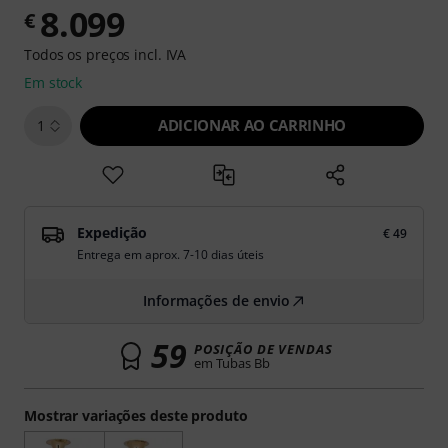
8.099
€
Todos os preços incl. IVA
Em stock
ADICIONAR AO CARRINHO
1
Expedição
€ 49
Entrega em aprox. 7-10 dias úteis
Informações de envio
59
POSIÇÃO DE VENDAS
em Tubas Bb
Mostrar variações deste produto