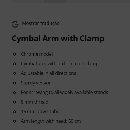
Mostrar tradução
Cymbal Arm with Clamp
Chrome model
Cymbal arm with built-in multi-clamp
Adjustable in all directions
Sturdy version
For screwing to all widely available stands
8 mm thread
16 mm down tube
Arm length with head: 50 cm