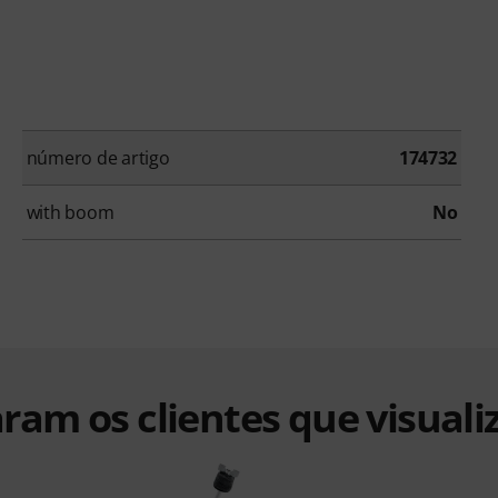
número de artigo
174732
with boom
No
ram os clientes que visuali