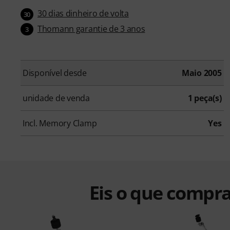
30 dias dinheiro de volta
30
Thomann garantie de 3 anos
3
Disponível desde
Maio 2005
unidade de venda
1 peça(s)
Incl. Memory Clamp
Yes
Eis o que compra