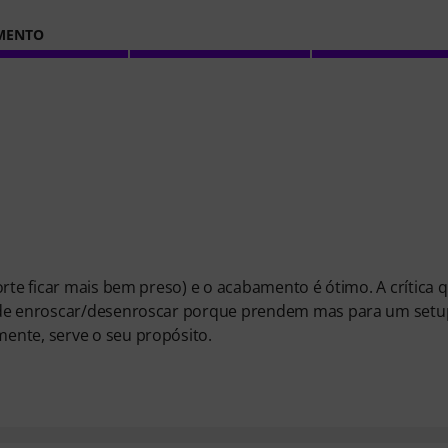
MENTO
orte ficar mais bem preso) e o acabamento é ótimo. A crítica 
is de enroscar/desenroscar porque prendem mas para um set
ente, serve o seu propósito.