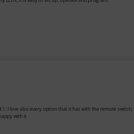
4.1. I love also every option that it has with the remote switch,
happy with it