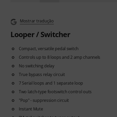
Mostrar tradução
Looper / Switcher
Compact, versatile pedal switch
Controls up to 8 loops and 2 amp channels
No switching delay
True bypass relay circuit
7 Serial loops and 1 separate loop
Two latch-type footswitch control outs
"Pop" - suppression circuit
Instant Mute