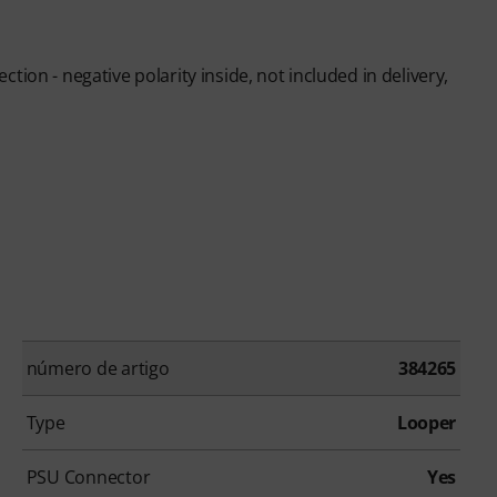
ion - negative polarity inside, not included in delivery,
número de artigo
384265
Type
Looper
PSU Connector
Yes