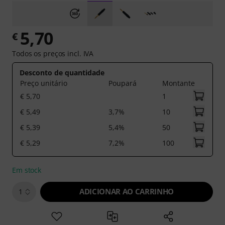
5,70
€
Todos os preços incl. IVA
Desconto de quantidade
Preço unitário
Poupará
Montante
€ 5,70
1
€ 5,49
3,7%
10
€ 5,39
5,4%
50
€ 5,29
7,2%
100
Em stock
ADICIONAR AO CARRINHO
1