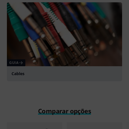
Tocar
GUIA
Cables
Comparar opções