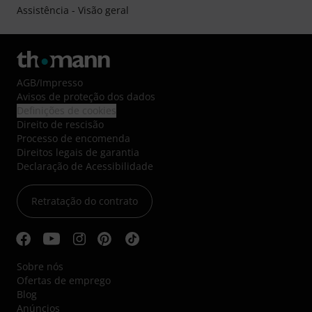
Assistência - Visão geral
AGB
/
Impresso
Avisos de proteção dos dados
Definições de cookies
Direito de rescisão
Processo de encomenda
Direitos legais de garantia
Declaração de Acessibilidade
Retratação do contrato
Sobre nós
Ofertas de emprego
Blog
Anúncios