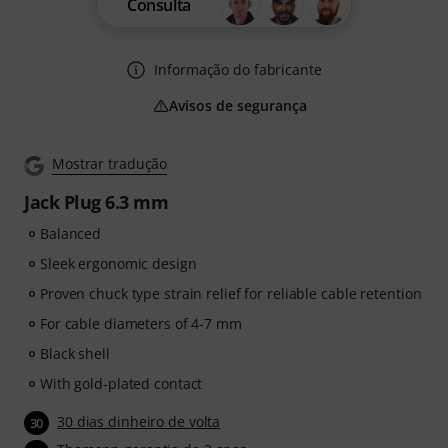
Consulta
Informação do fabricante
Avisos de segurança
Mostrar tradução
Jack Plug 6.3 mm
Balanced
Sleek ergonomic design
Proven chuck type strain relief for reliable cable retention
For cable diameters of 4-7 mm
Black shell
With gold-plated contact
30 dias dinheiro de volta
30