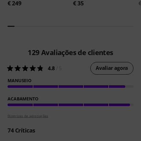
€ 249
€ 35
129
Avaliações de clientes
Avaliar agora
4.8
/ 5
MANUSEIO
ACABAMENTO
Diretrizes de apreciações
74
Críticas