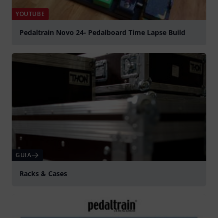
YOUTUBE
Pedaltrain Novo 24- Pedalboard Time Lapse Build
Tocar
GUIA
Racks & Cases