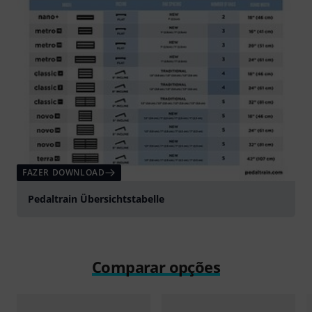
FAZER DOWNLOAD
Pedaltrain Übersichtstabelle
Comparar opções