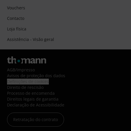
Vouchers
Contacto
Loja física
Assistência - Visão geral
AGB
/
Impresso
Avisos de proteção dos dados
Definições de cookies
Direito de rescisão
Processo de encomenda
Direitos legais de garantia
Declaração de Acessibilidade
Retratação do contrato