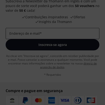
Subscreva a Newsletter da Thomann em inglês e com um
pouco de sorte você poderá ganhar um dos
50 vouchers
no
valor de
50 €
cada!
Contribuições inspiradoras
Ofertas
Insights da Thomann
Endereço de e-mail
*
Inscreva-se agora
Ao clicar em "Inscreva-se agora", concordo em receber publicidade por
e-mail. Posso cancelar a assinatura a qualquer momento. Você pode
encontrar mais informações sobre a newsletter na nossa
diretriz de
proteção de dados
.
* Requeridos
Compre e pague em segurança