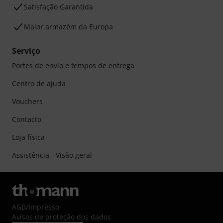
Satisfação Garantida
Maior armazém da Europa
Serviço
Portes de envio e tempos de entrega
Centro de ajuda
Vouchers
Contacto
Loja física
Assistência - Visão geral
AGB
/
Impresso
Avisos de proteção dos dados