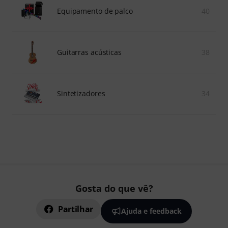
Equipamento de palco
40
Guitarras acústicas
38
Sintetizadores
34
Gosta do que vê?
Partilhar
Ajuda e feedback