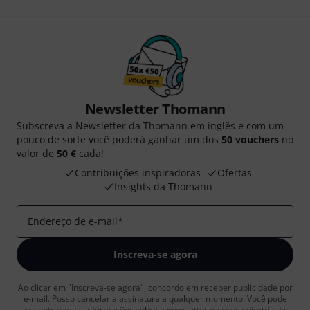
Newsletter Thomann
Subscreva a Newsletter da Thomann em inglês e com um
pouco de sorte você poderá ganhar um dos
50 vouchers
no
valor de
50 €
cada!
Contribuições inspiradoras
Ofertas
Insights da Thomann
Endereço de e-mail
*
Inscreva-se agora
Ao clicar em "Inscreva-se agora", concordo em receber publicidade por
e-mail. Posso cancelar a assinatura a qualquer momento. Você pode
encontrar mais informações sobre a newsletter na nossa
diretriz de