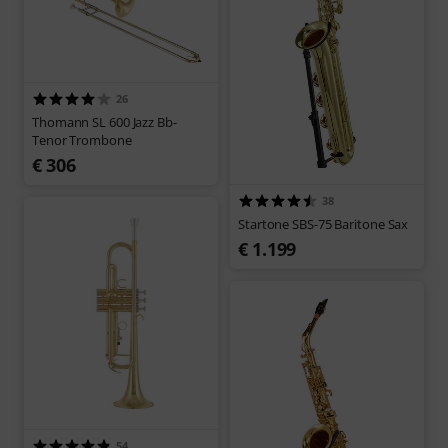
26
Thomann SL 600 Jazz Bb-
Tenor Trombone
€ 306
38
Startone SBS-75 Baritone Sax
€ 1.199
54