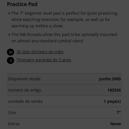
Practice Pad
The 7" beginner level pad is perfect for quiet practicing,
while watching television for example, as well as for
warming up before a show.
The M8 threads allow this pad to be optimally mounted
on almost any standard cymbal stand
30 dias dinheiro de volta
30
Thomann garantia de 3 anos
3
Disponível desde
Junho 2005
número de artigo
182926
unidade de venda
1 peça(s)
Size
7"
Extras
None