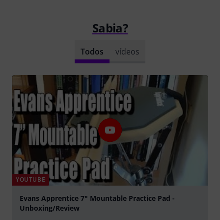
Sabia?
Todos
vídeos
YOUTUBE
Evans Apprentice 7" Mountable Practice Pad -
Unboxing/Review