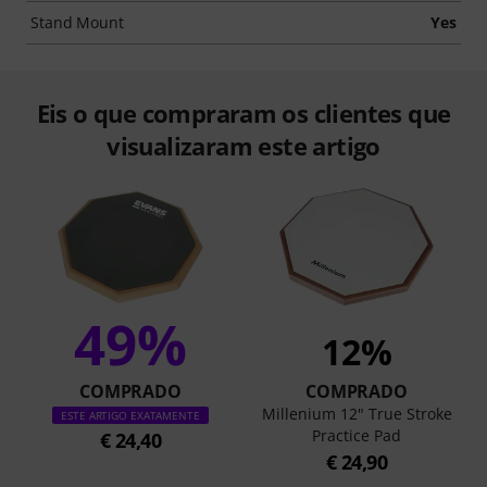
Stand Mount
Yes
Eis o que compraram os clientes que
visualizaram este artigo
49%
12%
COMPRADO
COMPRADO
Millenium 12" True Stroke
ESTE ARTIGO EXATAMENTE
Practice Pad
€ 24,40
€ 24,90