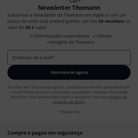
Newsletter Thomann
Subscreva a Newsletter da Thomann em inglês e com um
pouco de sorte você poderá ganhar um dos
50 vouchers
no
valor de
50 €
cada!
Contribuições inspiradoras
Ofertas
Insights da Thomann
Endereço de e-mail
*
Inscreva-se agora
Ao clicar em "Inscreva-se agora", concordo em receber publicidade por
e-mail. Posso cancelar a assinatura a qualquer momento. Você pode
encontrar mais informações sobre a newsletter na nossa
diretriz de
proteção de dados
.
* Requeridos
Compre e pague em segurança