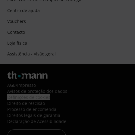
Centro de ajuda
Vouchers
Contacto
Loja física
Assistência - Visão geral
AGB
/
Impresso
Avisos de proteção dos dados
Definições de cookies
Direito de rescisão
Processo de encomenda
Direitos legais de garantia
Declaração de Acessibilidade