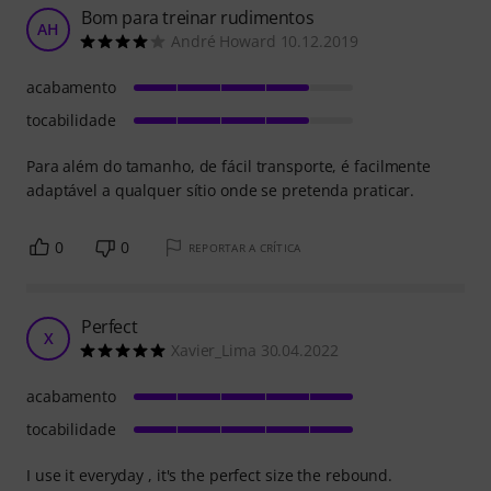
Bom para treinar rudimentos
AH
André Howard 10.12.2019
acabamento
tocabilidade
Para além do tamanho, de fácil transporte, é facilmente
adaptável a qualquer sítio onde se pretenda praticar.
0
0
REPORTAR A CRÍTICA
Perfect
X
Xavier_Lima 30.04.2022
acabamento
tocabilidade
I use it everyday , it's the perfect size the rebound.