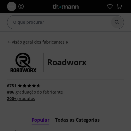
Inicia
Visão geral dos fabricantes R
Roadworx
6751
#86
graduação do fabricante
200+
produtos
Popular
Todas as Categorias