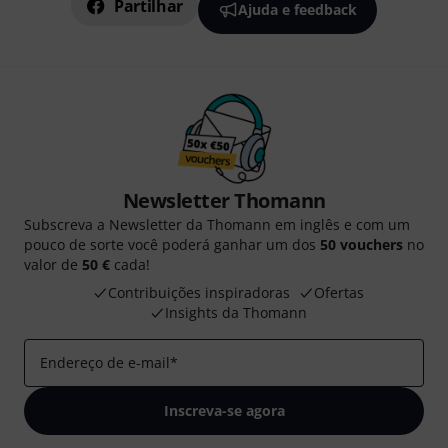
Partilhar
Ajuda e feedback
Newsletter Thomann
Subscreva a Newsletter da Thomann em inglês e com um
pouco de sorte você poderá ganhar um dos
50 vouchers
no
valor de
50 €
cada!
Contribuições inspiradoras
Ofertas
Insights da Thomann
Endereço de e-mail
*
Inscreva-se agora