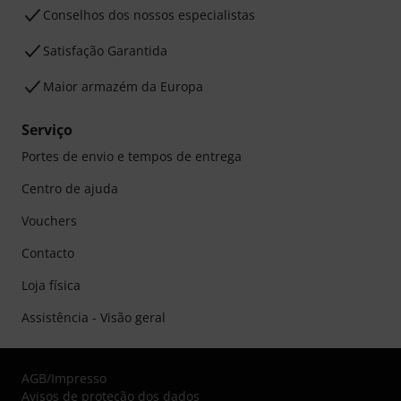
Conselhos dos nossos especialistas
Satisfação Garantida
Maior armazém da Europa
Serviço
Portes de envio e tempos de entrega
Centro de ajuda
Vouchers
Contacto
Loja física
Assistência - Visão geral
AGB
/
Impresso
Avisos de proteção dos dados