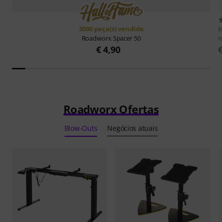
3000 peça(s) vendido
m
Roadworx
Spacer 50
€ 4,90
Roadworx Ofertas
Blow-Outs
Negócios atuais