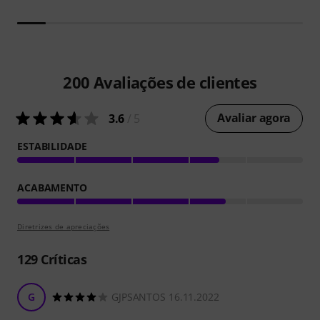
200
Avaliações de clientes
Avaliar agora
3.6
/ 5
ESTABILIDADE
ACABAMENTO
Diretrizes de apreciações
129
Críticas
G
GJPSANTOS 16.11.2022