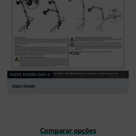
FAZER DOWNLOAD
Data Sheet
Comparar opções