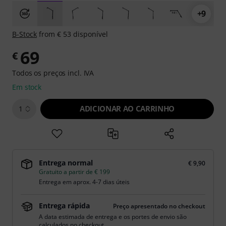
+9
B-Stock
from € 53 disponível
69
€
Todos os preços incl. IVA
Em stock
ADICIONAR AO CARRINHO
1
Entrega normal
€ 9,90
Gratuito a partir de € 199
Entrega em aprox. 4-7 dias úteis
Entrega rápida
Preço apresentado no checkout
A data estimada de entrega e os portes de envio são
calculados no checkout.