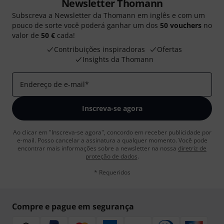
Newsletter Thomann
Subscreva a Newsletter da Thomann em inglês e com um
pouco de sorte você poderá ganhar um dos
50 vouchers
no
valor de
50 €
cada!
Contribuições inspiradoras
Ofertas
Insights da Thomann
Endereço de e-mail
*
Inscreva-se agora
Ao clicar em "Inscreva-se agora", concordo em receber publicidade por
e-mail. Posso cancelar a assinatura a qualquer momento. Você pode
encontrar mais informações sobre a newsletter na nossa
diretriz de
proteção de dados
.
* Requeridos
Compre e pague em segurança