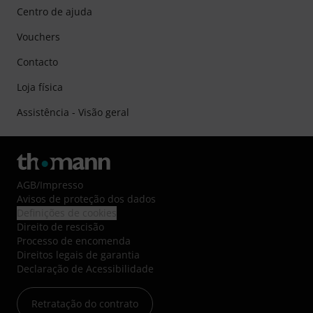
Centro de ajuda
Vouchers
Contacto
Loja física
Assistência - Visão geral
AGB
/
Impresso
Avisos de proteção dos dados
Definições de cookies
Direito de rescisão
Processo de encomenda
Direitos legais de garantia
Declaração de Acessibilidade
Retratação do contrato