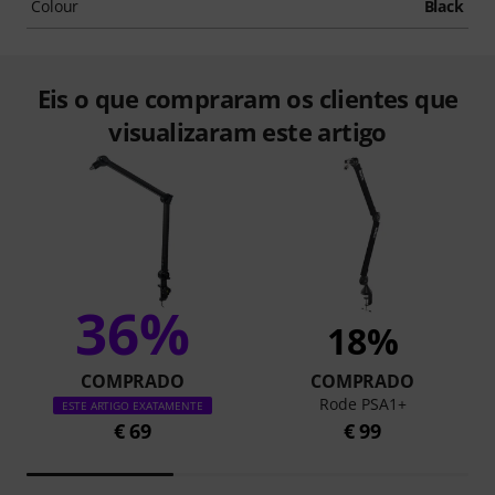
Colour
Black
Eis o que compraram os clientes que
visualizaram este artigo
36%
18%
COMPRADO
COMPRADO
Rode PSA1+
ESTE ARTIGO EXATAMENTE
€ 69
€ 99