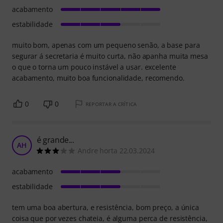
acabamento
estabilidade
muito bom, apenas com um pequeno senão, a base para
segurar á secretaria é muito curta, não apanha muita mesa
o que o torna um pouco instável a usar. excelente
acabamento, muito boa funcionalidade, recomendo.
0
0
REPORTAR A CRÍTICA
é grande...
AH
Andre horta 22.03.2024
acabamento
estabilidade
tem uma boa abertura, e resistência, bom preço, a única
coisa que por vezes chateia, é alguma perca de resistência,