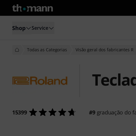
Shop
Service
Todas as Categorias
Visão geral dos fabricantes R
Tecla
15399
#9
graduação do fa