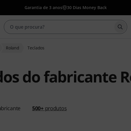
Garantia de 3 anos
30 Dias Money Back
Inic
Roland
Teclados
dos do fabricante 
bricante
500+
produtos