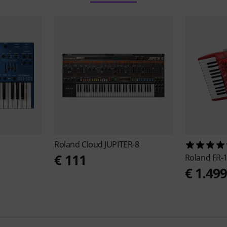
Roland
Cloud JUPITER-8
€ 111
Roland
FR-
€ 1.49