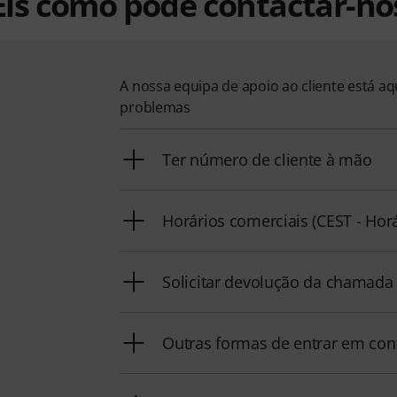
Eis como pode contactar-no
A nossa equipa de apoio ao cliente está a
problemas
Ter número de cliente à mão
Horários comerciais (CEST - Hor
Solicitar devolução da chamada
Outras formas de entrar em con