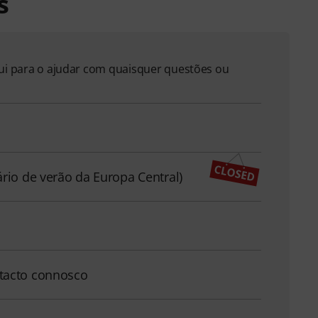
s
qui para o ajudar com quaisquer questões ou
ário de verão da Europa Central)
tacto connosco