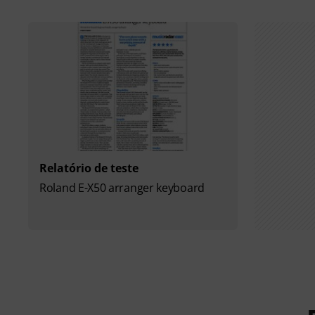
Relatório de teste
Roland E-X50 arranger keyboard