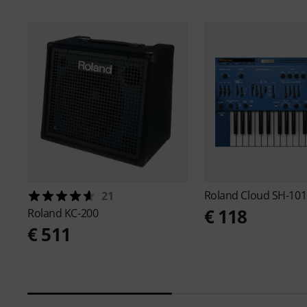
Roland
Cloud SH-101
21
€ 118
Roland
KC-200
€ 511