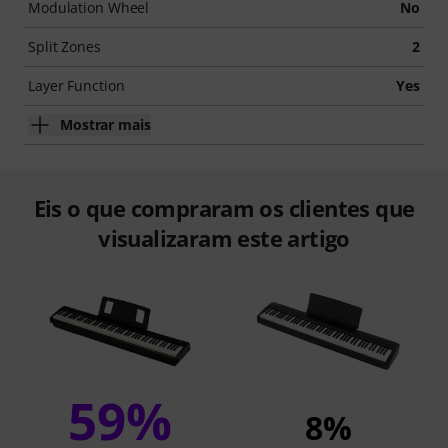
Modulation Wheel
No
Split Zones
2
Layer Function
Yes
Mostrar mais
Eis o que compraram os clientes que
visualizaram este artigo
59%
8%