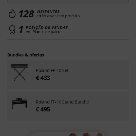
128
VISITANTES
estão a ver este produto
1
POSIÇÃO DE VENDAS
em Pianos de palco
Bundles & ofertas
Roland FP-10 Set
€ 433
Roland FP-10 Stand Bundle
€ 495