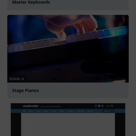
Master Keyboards
GUIA
Stage Pianos