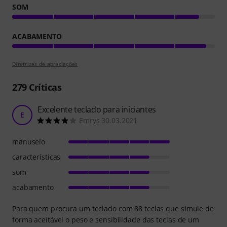
SOM
ACABAMENTO
Diretrizes de apreciações
279
Críticas
Excelente teclado para iniciantes
E
Emrys 30.03.2021
manuseio
características
som
acabamento
Para quem procura um teclado com 88 teclas que simule de
forma aceitável o peso e sensibilidade das teclas de um