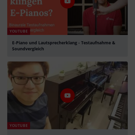
YOUTUBE
E-Piano und Lautsprecherklang - Testaufnahme &
Soundvergleich
Tocar
YOUTUBE