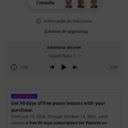
Consulta
Informação do fabricante
Avisos de segurança
Amostras de som
Grand Piano 1
0:00
0:00
ACÇÃO ESPECIAL
Get 90 days of free piano lessons with your
purchase.
From July 15, 2026, through October 14, 2026, you’ll
receive
a free 90 days subscription for Pianote on