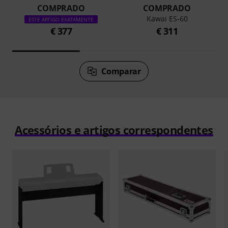
COMPRADO
COMPRADO
Kawai ES-60
ESTE ARTIGO EXATAMENTE
€ 377
€ 311
Comparar
Acessórios e artigos correspondentes