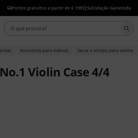
Portes gratuitos a partir de € 199
Satisfação Garantida
Inic
cordas
Acessórios para violinos
Sacos e estojos para violino
 No.1 Violin Case 4/4
clientes