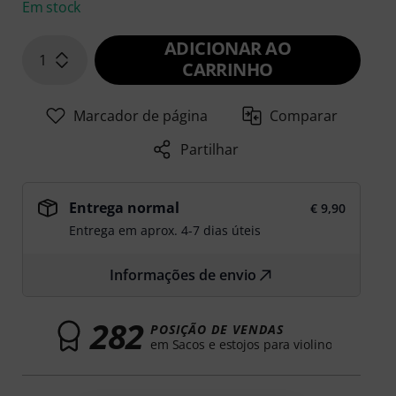
Em stock
ADICIONAR AO
1
CARRINHO
Marcador de página
Comparar
Partilhar
Entrega normal
€ 9,90
Entrega em aprox. 4-7 dias úteis
Informações de envio
282
POSIÇÃO DE VENDAS
em Sacos e estojos para violino