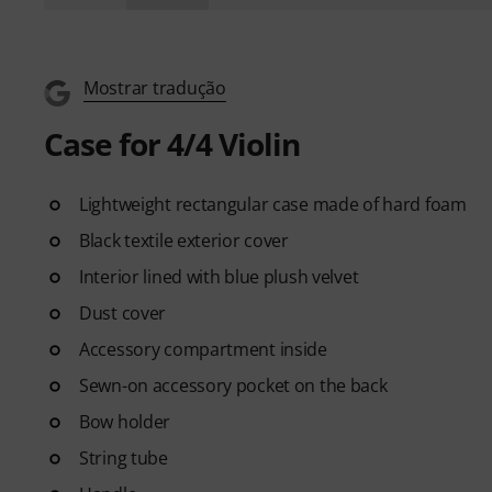
Mostrar tradução
Case for 4/4 Violin
Lightweight rectangular case made of hard foam
Black textile exterior cover
Interior lined with blue plush velvet
Dust cover
Accessory compartment inside
Sewn-on accessory pocket on the back
Bow holder
String tube