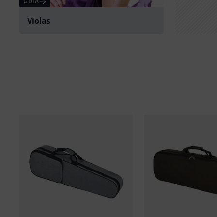
GUIA
Violas