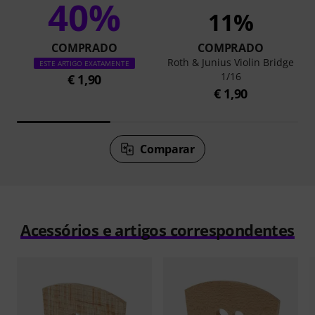
40%
11%
COMPRADO
COMPRADO
Roth & Junius Violin Bridge
ESTE ARTIGO EXATAMENTE
1/16
€ 1,90
€ 1,90
Comparar
Acessórios e artigos correspondentes