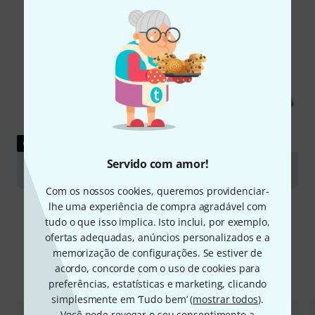
GUIA
Servido com amor!
Violas
Com os nossos cookies, queremos providenciar-
lhe uma experiência de compra agradável com
tudo o que isso implica. Isto inclui, por exemplo,
ofertas adequadas, anúncios personalizados e a
memorização de configurações. Se estiver de
acordo, concorde com o uso de cookies para
Comparar opções
preferências, estatísticas e marketing, clicando
simplesmente em ‘Tudo bem’ (
mostrar todos
).
Você pode revogar o seu consentimento a