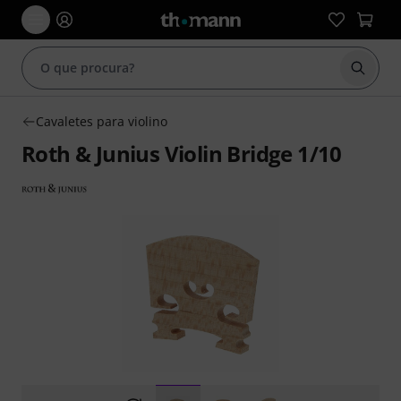
Inicia
Cavaletes para violino
Roth & Junius Violin Bridge 1/10