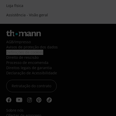
Loja física
Assistência - Visão geral
AGB
/
Impresso
Avisos de proteção dos dados
Definições de cookies
Direito de rescisão
Processo de encomenda
Direitos legais de garantia
Declaração de Acessibilidade
Retratação do contrato
Sobre nós
Ofertas de emprego