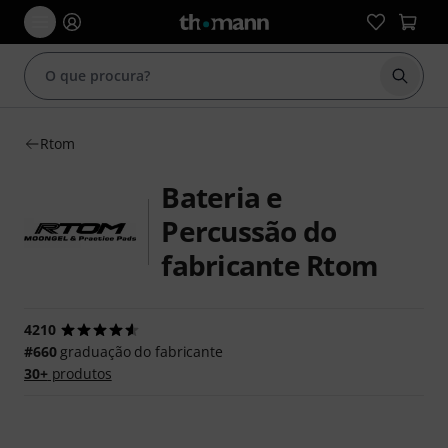
Inicia
Rtom
Bateria e
Percussão do
fabricante Rtom
4210
#660
graduação do fabricante
30+
produtos