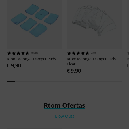
3449
453
Rtom
Moongel Damper Pads
Rtom
Moongel Damper Pads
Clear
€ 9,90
€ 9,90
Rtom Ofertas
Blow-Outs