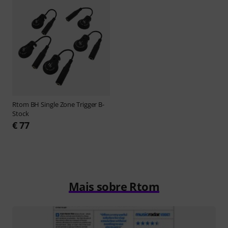
Rtom
BH Single Zone Trigger B-
Stock
€ 77
Mais sobre Rtom