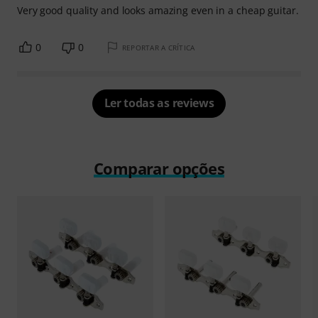
Very good quality and looks amazing even in a cheap guitar.
0
0
REPORTAR A CRÍTICA
Ler todas as reviews
Comparar opções