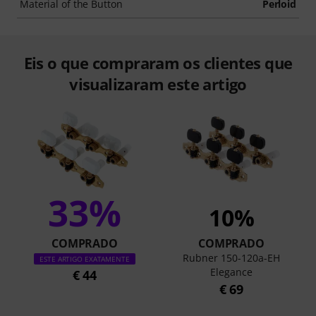
Material of the Button
Perloid
Eis o que compraram os clientes que
visualizaram este artigo
33%
10%
COMPRADO
COMPRADO
Rubner 150-120a-EH
ESTE ARTIGO EXATAMENTE
Elegance
€ 44
€ 69