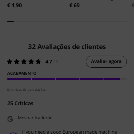
€ 4,90
€ 69
32
Avaliações de clientes
Avaliar agora
4.7
/ 5
ACABAMENTO
Diretrizes de apreciações
25
Críticas
Mostrar tradução
If you need a good European made machine