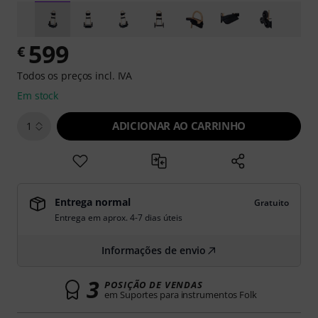
599
€
Todos os preços incl. IVA
Em stock
ADICIONAR AO CARRINHO
1
Entrega normal
Gratuito
Entrega em aprox. 4-7 dias úteis
Informações de envio
3
POSIÇÃO DE VENDAS
em Suportes para instrumentos Folk