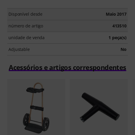
Disponível desde
Maio 2017
número de artigo
413510
unidade de venda
1 peça(s)
Adjustable
No
Acessórios e artigos correspondentes