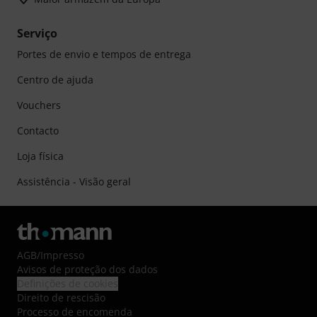
Serviço
Portes de envio e tempos de entrega
Centro de ajuda
Vouchers
Contacto
Loja física
Assistência - Visão geral
AGB
/
Impresso
Avisos de proteção dos dados
Definições de cookies
Direito de rescisão
Processo de encomenda