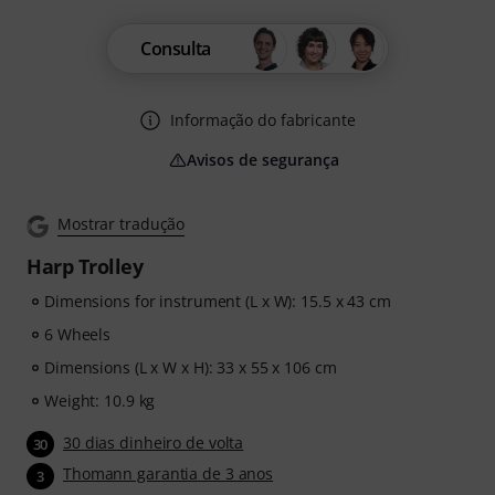
Consulta
Informação do fabricante
Avisos de segurança
Mostrar tradução
Harp Trolley
Dimensions for instrument (L x W): 15.5 x 43 cm
6 Wheels
Dimensions (L x W x H): 33 x 55 x 106 cm
Weight: 10.9 kg
30 dias dinheiro de volta
30
Thomann garantia de 3 anos
3