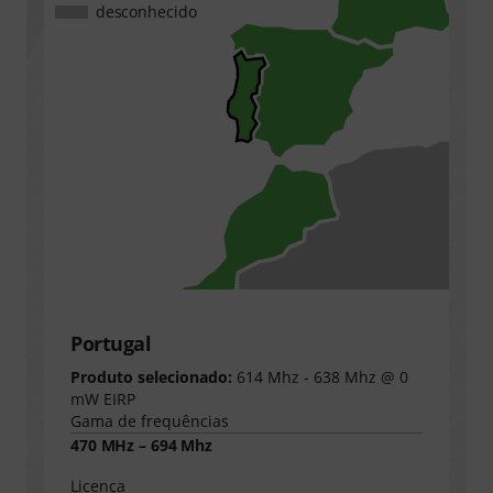
desconhecido
Portugal
Produto selecionado:
614 Mhz - 638 Mhz @ 0
mW EIRP
Gama de frequências
470 MHz – 694 Mhz
Licença