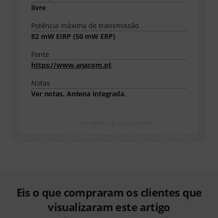
livre
Potência máxima de transmissão
82
mW EIRP (
50
mW ERP)
Fonte
https://www.anacom.pt
Notas
Ver notas. Antena integrada.
Toda a informação é sem garantia
Eis o que compraram os clientes que
visualizaram este artigo