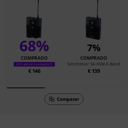
68%
7%
COMPRADO
COMPRADO
Sennheiser SK-XSW-E-Band
ESTE ARTIGO EXATAMENTE
€ 146
€ 139
Comparar