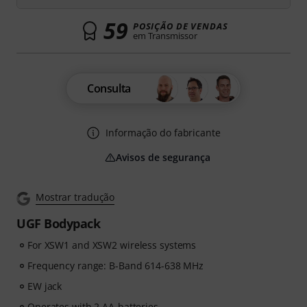
59
POSIÇÃO DE VENDAS
em Transmissor
Consulta
Informação do fabricante
Avisos de segurança
Mostrar tradução
UGF Bodypack
For XSW1 and XSW2 wireless systems
Frequency range: B-Band 614-638 MHz
EW jack
Operates with 2 AA-batteries