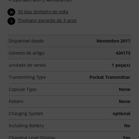
30 dias dinheiro de volta
30
Thomann garantie de 3 anos
3
Disponível desde
Novembro 2017
número de artigo
424173
unidade de venda
1 peça(s)
Transmitting Type
Pocket Transmitter
Capsule Type
None
Pattern
None
Charging System
optional
Including Battery
No
Charging Level Display
Yes