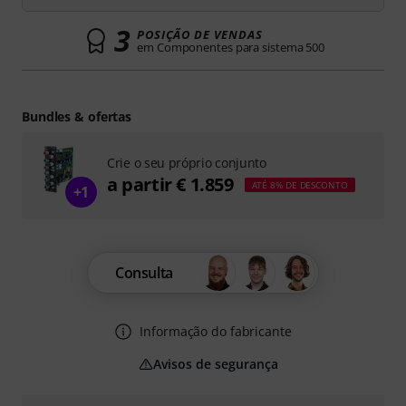
3
POSIÇÃO DE VENDAS
em Componentes para sistema 500
Bundles & ofertas
Crie o seu próprio conjunto
a partir € 1.859
ATÉ 8% DE DESCONTO
+1
Consulta
Informação do fabricante
Avisos de segurança