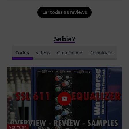
Ler todas as reviews
Sabia?
Todos
vídeos
Guia Online
Downloads
YOUTUBE