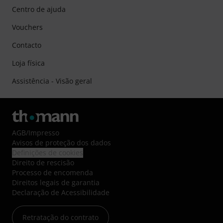
Centro de ajuda
Vouchers
Contacto
Loja física
Assistência - Visão geral
AGB
/
Impresso
Avisos de proteção dos dados
Definições de cookies
Direito de rescisão
Processo de encomenda
Direitos legais de garantia
Declaração de Acessibilidade
Retratação do contrato