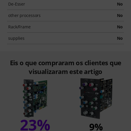
De-Esser
No
other processors
No
Rack/Frame
No
supplies
No
Eis o que compraram os clientes que
visualizaram este artigo
23%
9%