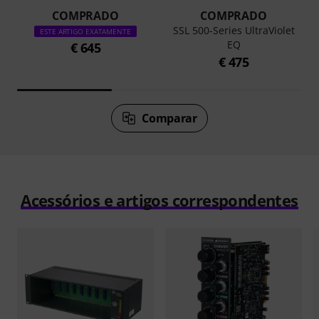
COMPRADO
COMPRADO
SSL 500-Series UltraViolet
ESTE ARTIGO EXATAMENTE
EQ
€ 645
€ 475
Comparar
Acessórios e artigos correspondentes