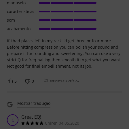
manuseio
características
som
acabamento
If I had places left in my rack I'd get three or four more.
Before hitting compression you can polish your sound and
prepare it for rounding and sweetening. You can use a very
strict Q for freq nailing then smooth it to get what you want.
Not good for final embellishment, not its job.
5
0
REPORTAR A CRÍTICA
Mostrar tradução
Great EQ!
C
Chiren 04.05.2020