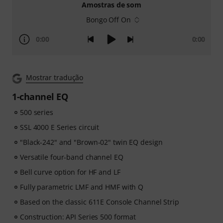
Amostras de som
Bongo Off On
0:00
0:00
Mostrar tradução
1-channel EQ
500 series
SSL 4000 E Series circuit
"Black-242" and "Brown-02" twin EQ design
Versatile four-band channel EQ
Bell curve option for HF and LF
Fully parametric LMF and HMF with Q
Based on the classic 611E Console Channel Strip
Construction: API Series 500 format