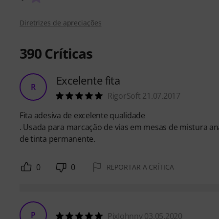
Diretrizes de apreciações
390
Críticas
Excelente fita
R
RigorSoft 21.07.2017
Fita adesiva de excelente qualidade
. Usada para marcação de vias em mesas de mistura ana
de tinta permanente.
0
0
REPORTAR A CRÍTICA
P
PixJohnny 03.05.2020