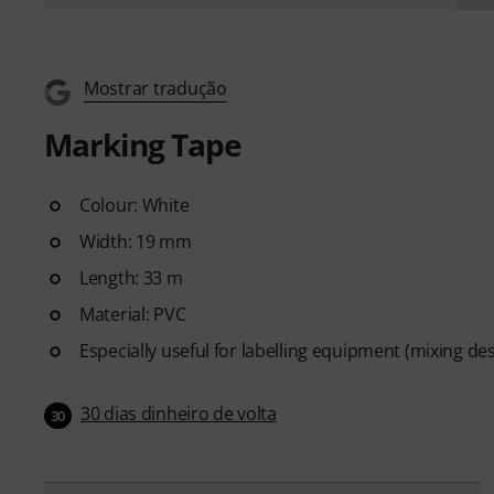
Mostrar tradução
Marking Tape
Colour: White
Width: 19 mm
Length: 33 m
Material: PVC
Especially useful for labelling equipment (mixing desk
30 dias dinheiro de volta
30