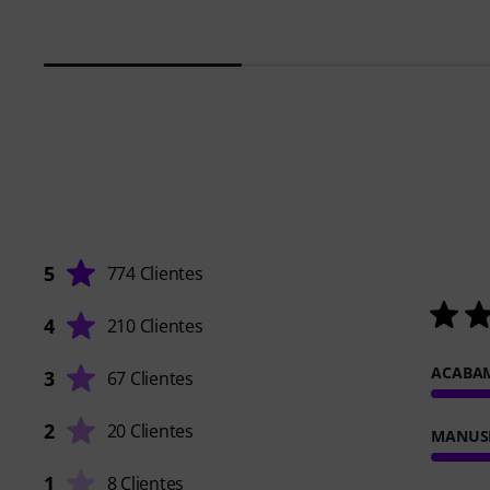
5
774 Clientes
4
210 Clientes
ACABA
3
67 Clientes
2
20 Clientes
MANUS
1
8 Clientes