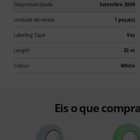
Disponível desde
Setembro 2009
unidade de venda
1 peça(s)
Labeling Tape
Yes
Length
33 m
Colour
White
Eis o que compra