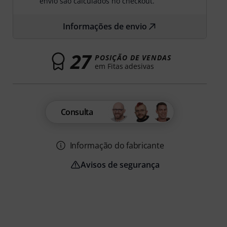
envio são calculados no checkout.
Informações de envio
27
POSIÇÃO DE VENDAS
em Fitas adesivas
Consulta
Informação do fabricante
Avisos de segurança