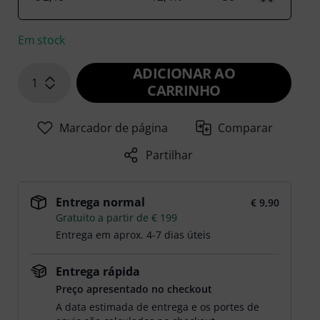
Em stock
ADICIONAR AO
1
CARRINHO
Marcador de página
Comparar
Partilhar
Entrega normal
€ 9,90
Gratuito a partir de € 199
Entrega em aprox. 4-7 dias úteis
Entrega rápida
Preço apresentado no checkout
A data estimada de entrega e os portes de