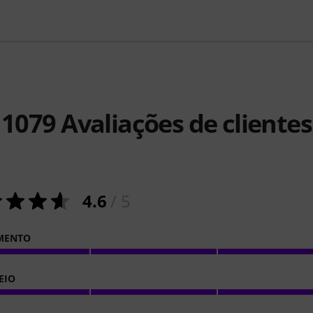
1079
Avaliações de clientes
4.6
/ 5
MENTO
EIO