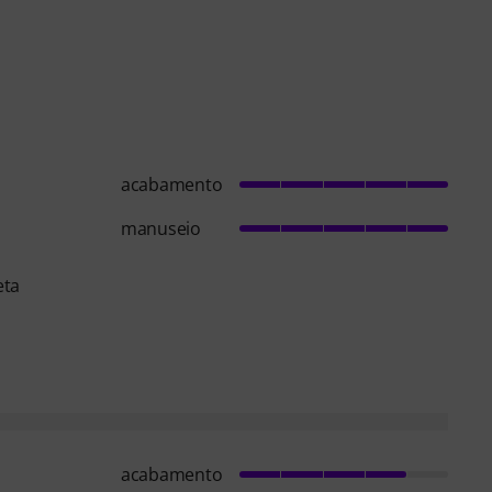
acabamento
manuseio
eta
acabamento