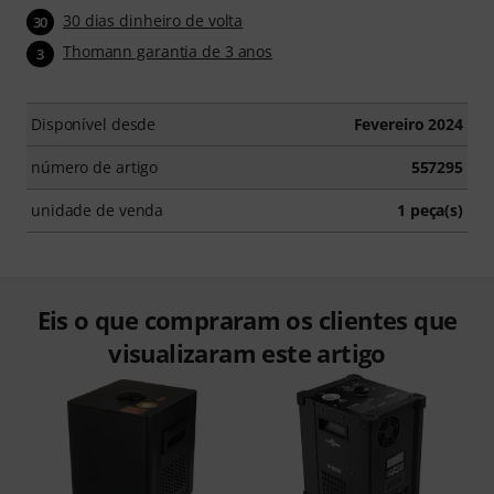
30 dias dinheiro de volta
30
Thomann garantia de 3 anos
3
Disponível desde
Fevereiro 2024
número de artigo
557295
unidade de venda
1 peça(s)
Eis o que compraram os clientes que
visualizaram este artigo