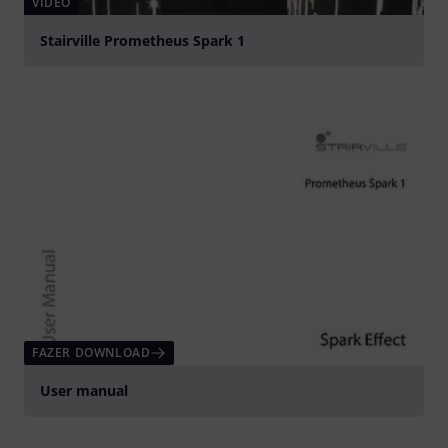
VÍDEO
Stairville Prometheus Spark 1
Tocar
FAZER DOWNLOAD
User manual