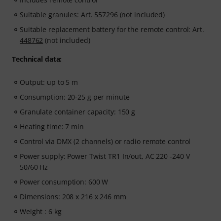
Suitable granules: Art.
557296
(not included)
Suitable replacement battery for the remote control: Art.
448762
(not included)
Technical data:
Output: up to 5 m
Consumption: 20-25 g per minute
Granulate container capacity: 150 g
Heating time: 7 min
Control via DMX (2 channels) or radio remote control
Power supply: Power Twist TR1 In/out, AC 220 -240 V
50/60 Hz
Power consumption: 600 W
Dimensions: 208 x 216 x 246 mm
Weight : 6 kg