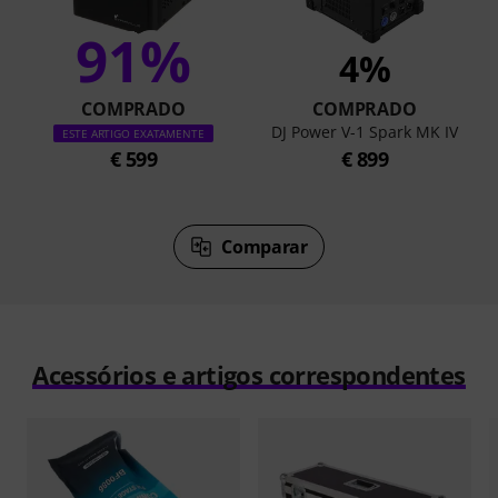
91%
4%
COMPRADO
COMPRADO
DJ Power V-1 Spark MK IV
ESTE ARTIGO EXATAMENTE
€ 599
€ 899
Comparar
Acessórios e artigos correspondentes