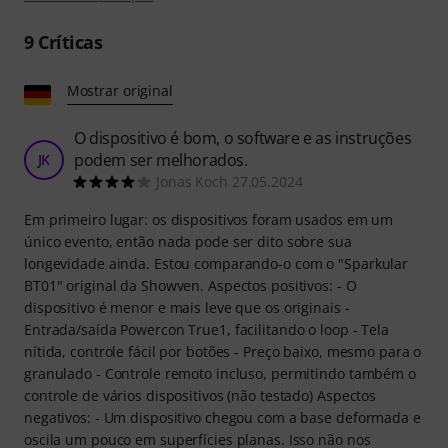
9
Críticas
Mostrar original
O dispositivo é bom, o software e as instruções
podem ser melhorados.
JK
Jonas Koch 27.05.2024
Em primeiro lugar: os dispositivos foram usados em um
único evento, então nada pode ser dito sobre sua
longevidade ainda. Estou comparando-o com o "Sparkular
BT01" original da Showven. Aspectos positivos: - O
dispositivo é menor e mais leve que os originais -
Entrada/saída Powercon True1, facilitando o loop - Tela
nítida, controle fácil por botões - Preço baixo, mesmo para o
granulado - Controle remoto incluso, permitindo também o
controle de vários dispositivos (não testado) Aspectos
negativos: - Um dispositivo chegou com a base deformada e
oscila um pouco em superfícies planas. Isso não nos