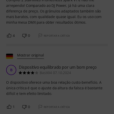
arrependo! Comparado ao DJ Power, já há uma clara
diferença de preço. Os grânulos adaptados também são
mais baratos, com qualidade quase igual. Eu os uso com
minha mesa DMX para obter resultados ótimos.
4
0
REPORTAR A CRÍTICA
Mostrar original
Dispositivo equilibrado por um bom preço
B
Basti04 07.10.2024
O dispositivo oferece uma boa relação custo-benefício. A
única crítica é que o ajuste da altura da faísca é bastante
difícil e tem efeito limitado.
1
0
REPORTAR A CRÍTICA