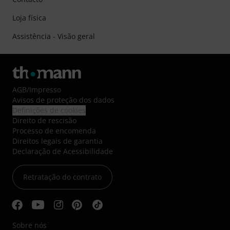
Loja física
Assistência - Visão geral
AGB
/
Impresso
Avisos de proteção dos dados
Definições de cookies
Direito de rescisão
Processo de encomenda
Direitos legais de garantia
Declaração de Acessibilidade
Retratação do contrato
Sobre nós