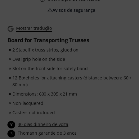
Avisos de segurança
Mostrar tradução
Board for Transporting Trusses
2 Stapelfix truss strips, glued on
Oval grip hole on the side
Slot on the front side for safety band
12 Boreholes for attaching casters (distance between: 60 /
80 mm)
Dimensions: 600 x 305 x 21 mm
Non-lacquered
Casters not included
30 dias dinheiro de volta
30
Thomann garantie de 3 anos
3