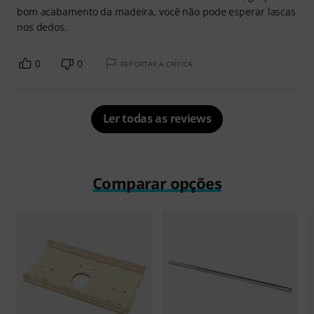
bom acabamento da madeira, você não pode esperar lascas
nos dedos.
0
0
REPORTAR A CRÍTICA
Ler todas as reviews
Comparar opções