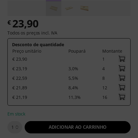
23,90
€
Todos os preços incl. IVA
Desconto de quantidade
Preço unitário
Poupará
Montante
€ 23,90
1
€ 23,19
3,0%
4
€ 22,59
5,5%
8
€ 21,89
8,4%
12
€ 21,19
11,3%
16
Em stock
ADICIONAR AO CARRINHO
1