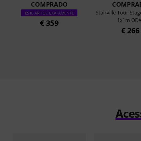
COMPRADO
COMPRA
Stairville Tour Sta
ESTE ARTIGO EXATAMENTE
1x1m OD
€ 359
€ 266
Aces