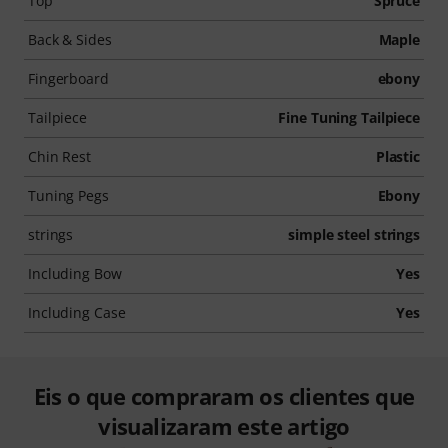
Top
Spruce
Back & Sides
Maple
Fingerboard
ebony
Tailpiece
Fine Tuning Tailpiece
Chin Rest
Plastic
Tuning Pegs
Ebony
strings
simple steel strings
Including Bow
Yes
Including Case
Yes
Eis o que compraram os clientes que
visualizaram este artigo