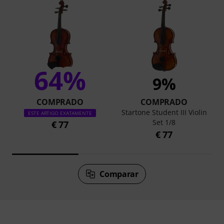
64%
9%
COMPRADO
COMPRADO
Startone Student III Violin
ESTE ARTIGO EXATAMENTE
Set 1/8
€ 77
€ 77
Comparar