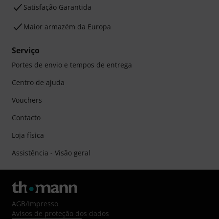
Satisfação Garantida
Maior armazém da Europa
Serviço
Portes de envio e tempos de entrega
Centro de ajuda
Vouchers
Contacto
Loja física
Assistência - Visão geral
AGB
/
Impresso
Avisos de proteção dos dados